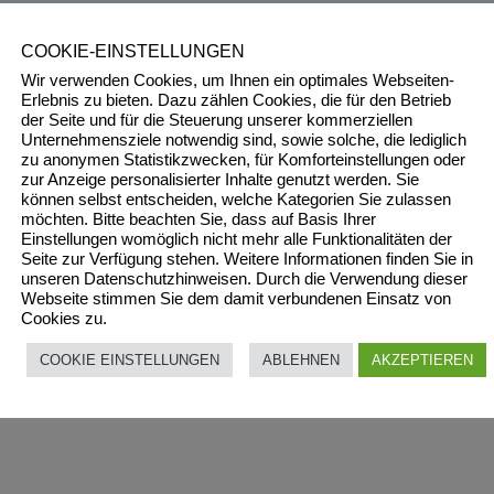
COOKIE-EINSTELLUNGEN
n.
Erfahre, wie deine Kommentardaten verarbeitet werden.
Wir verwenden Cookies, um Ihnen ein optimales Webseiten-
Erlebnis zu bieten. Dazu zählen Cookies, die für den Betrieb
der Seite und für die Steuerung unserer kommerziellen
Unternehmensziele notwendig sind, sowie solche, die lediglich
zu anonymen Statistikzwecken, für Komforteinstellungen oder
zur Anzeige personalisierter Inhalte genutzt werden. Sie
können selbst entscheiden, welche Kategorien Sie zulassen
möchten. Bitte beachten Sie, dass auf Basis Ihrer
Einstellungen womöglich nicht mehr alle Funktionalitäten der
Seite zur Verfügung stehen. Weitere Informationen finden Sie in
unseren Datenschutzhinweisen. Durch die Verwendung dieser
Webseite stimmen Sie dem damit verbundenen Einsatz von
Cookies zu.
COOKIE EINSTELLUNGEN
ABLEHNEN
AKZEPTIEREN