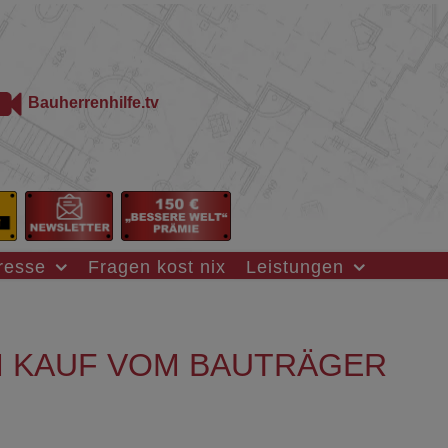
Bauherrenhilfe.tv
resse
Fragen kost nix
Leistungen
M KAUF VOM BAUTRÄGER