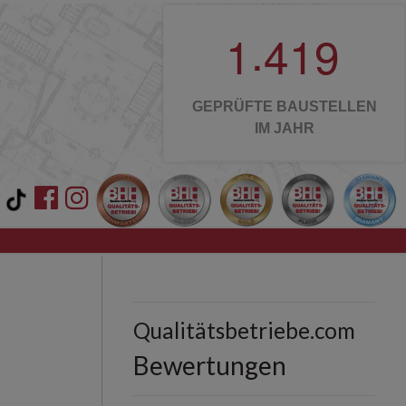
.
1
4
1
9
GEPRÜFTE BAUSTELLEN
IM JAHR