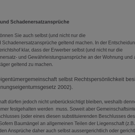
 und Schadenersatzansprüche
nen Sie auch selbst (und nicht nur die
 Schadenersatzansprüche geltend machen. In der Entscheidun
richtshof klar, dass der Erwerber selbst (und nicht nur die
enersatz- und Gewährleistungsansprüche an der Wohnung und 
räger geltend zu machen.
gentümergemeinschaft selbst Rechtspersönlichkeit besi
hnungseigentumsgesetz 2002).
ft dürfen jedoch nicht unberücksichtigt bleiben, weshalb den
tümer festgehalten werden muss. Soweit aber Gemeinschaftsint
eschlusses (oder eines diesen substituierenden Beschlusses des
. Sofern Baumängel an allgemeinen Teilen der Liegenschaft (z.B.
n Ansprüche daher auch selbst aussergerichtlich oder gericht