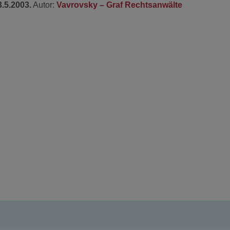
.5.2003.
Autor:
Vavrovsky – Graf Rechtsanwälte