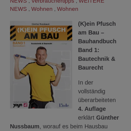
NEWS
,
Verbrauchertipps
,
WEITERE
NEWS
,
Wohnen
,
Wohnen
(K)ein Pfusch
am Bau –
Bauhandbuch
Band 1:
Bautechnik &
Baurecht
In der
vollständig
überarbeiteten
4. Auflage
erklärt
Günther
Nussbaum
, worauf es beim Hausbau