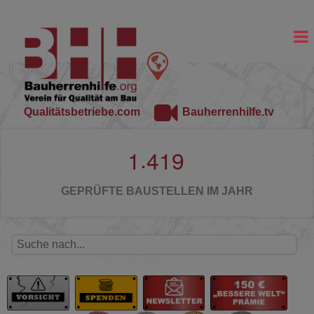
Qualitätsbetriebe.com
Bauherrenhilfe.tv
.
1
4
1
9
GEPRÜFTE BAUSTELLEN IM JAHR