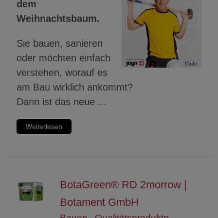
dem
Weihnachtsbaum.
Sie bauen, sanieren
oder möchten einfach
verstehen, worauf es
am Bau wirklich ankommt?
Dann ist das neue ...
Weiterlesen
BotaGreen® RD 2morrow |
Botament GmbH
Bauen
,
Qualitätsprodukte