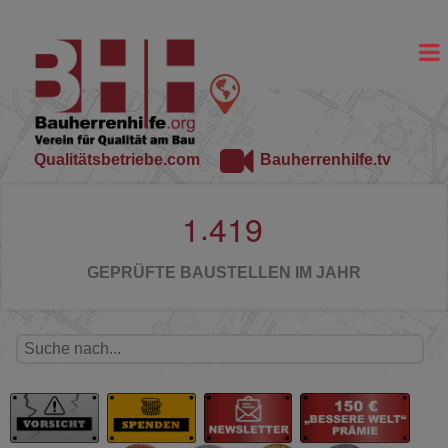
Qualitätsbetriebe.com
Bauherrenhilfe.tv
.
1
4
1
9
GEPRÜFTE BAUSTELLEN IM JAHR