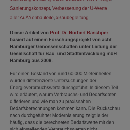
Sanierungskonzept
,
Verbesserung der U-Werte
aller AuÃŸenbauteile
,
xBaubegleitung
Dieser Artikel von
Prof. Dr. Norbert Raschper
basiert auf einem Forschungsprojekt von acht
Hamburger Genossenschaften unter Leitung der
Gesellschaft für Bau- und Stadtentwicklung mbH
Hamburg aus 2009.
Für einen Bestand von rund 60.000 Mieteinheiten
wurden differenzierte Untersuchungen der
Energieverbrauchswerte durchgeführt. In diesem Teil
wird erläutert, warum Verbrauchs- und Bedarfsdaten
differieren und wie man zu praxisnahen
Bedarfsberechnungen kommen kann. Die Rückschau
nach durchgeführter Modernisierung zeigt leider
häufig, dass die berechneten Bedarfswerte mit den
sich einstellenden Verbrauchswerten nicht