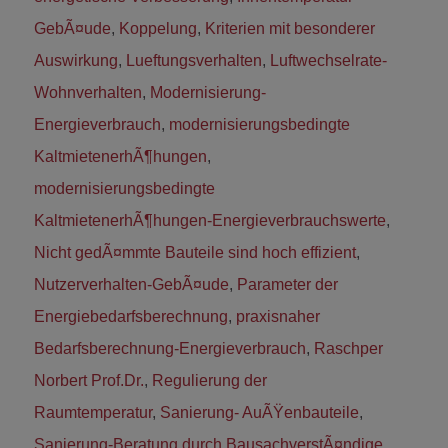
GebÃ¤ude
,
Koppelung
,
Kriterien mit besonderer
Auswirkung
,
Lueftungsverhalten
,
Luftwechselrate-
Wohnverhalten
,
Modernisierung-
Energieverbrauch
,
modernisierungsbedingte
KaltmietenerhÃ¶hungen
,
modernisierungsbedingte
KaltmietenerhÃ¶hungen-Energieverbrauchswerte
,
Nicht gedÃ¤mmte Bauteile sind hoch effizient
,
Nutzerverhalten-GebÃ¤ude
,
Parameter der
Energiebedarfsberechnung
,
praxisnaher
Bedarfsberechnung-Energieverbrauch
,
Raschper
Norbert Prof.Dr.
,
Regulierung der
Raumtemperatur
,
Sanierung- AuÃŸenbauteile
,
Sanierung-Beratung durch BausachverstÃ¤ndige
,