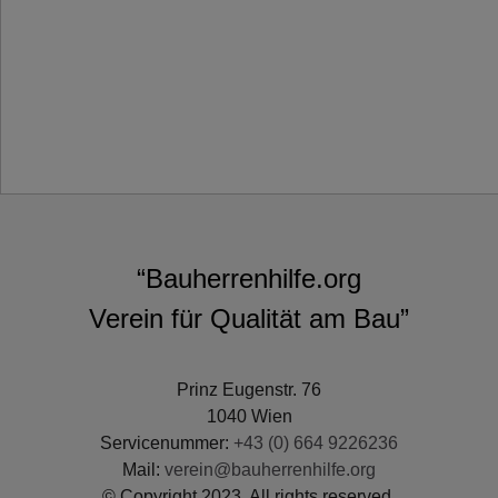
“Bauherrenhilfe.org
Verein für Qualität am Bau”
Prinz Eugenstr. 76
1040 Wien
Servicenummer:
+43 (0) 664 9226236
Mail:
verein@bauherrenhilfe.org
© Copyright 2023. All rights reserved.