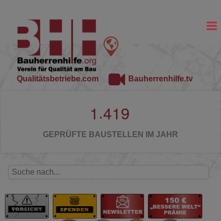
Qualitätsbetriebe.com
Bauherrenhilfe.tv
.
1
4
1
9
GEPRÜFTE BAUSTELLEN IM JAHR