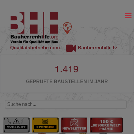
Qualitätsbetriebe.com
Bauherrenhilfe.tv
.
1
4
1
9
GEPRÜFTE BAUSTELLEN IM JAHR