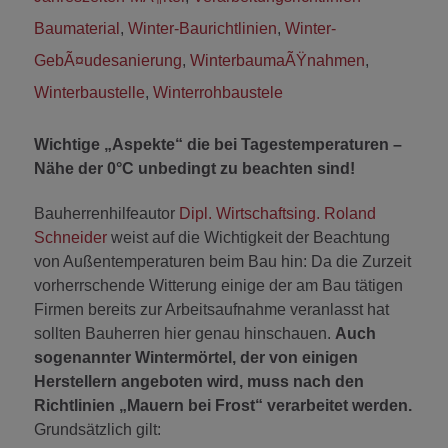
Baumaterial
,
Winter-Baurichtlinien
,
Winter-
GebÃ¤udesanierung
,
WinterbaumaÃŸnahmen
,
Winterbaustelle
,
Winterrohbaustele
Wichtige „Aspekte“ die bei Tagestemperaturen –
Nähe der 0°C unbedingt zu beachten sind!
Bauherrenhilfeautor
Dipl. Wirtschaftsing. Roland
Schneider
weist auf die Wichtigkeit der Beachtung
von Außentemperaturen beim Bau hin: Da die Zurzeit
vorherrschende Witterung einige der am Bau tätigen
Firmen bereits zur Arbeitsaufnahme veranlasst hat
sollten Bauherren hier genau hinschauen.
Auch
sogenannter Wintermörtel, der von einigen
Herstellern angeboten wird, muss nach den
Richtlinien „Mauern bei Frost“ verarbeitet werden.
Grundsätzlich gilt: