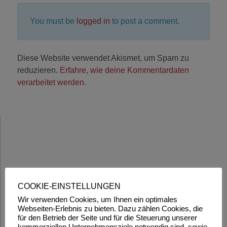
You must be
logged in
to post a comment.
Diese Website verwendet Akismet, um Spam zu
reduzieren.
Erfahre, wie deine Kommentardaten
verarbeitet werden.
COOKIE-EINSTELLUNGEN
Wir verwenden Cookies, um Ihnen ein optimales
Webseiten-Erlebnis zu bieten. Dazu zählen Cookies, die
für den Betrieb der Seite und für die Steuerung unserer