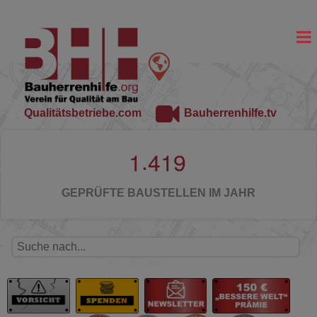
Qualitätsbetriebe.com
Bauherrenhilfe.tv
.
1
4
1
9
GEPRÜFTE BAUSTELLEN IM JAHR