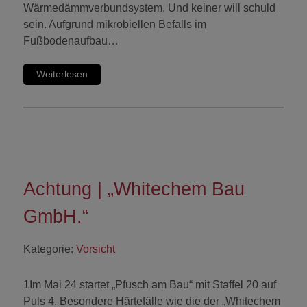
Wärmedämmverbundsystem. Und keiner will schuld
sein. Aufgrund mikrobiellen Befalls im
Fußbodenaufbau…
Weiterlesen
Achtung | „Whitechem Bau
GmbH.“
Kategorie:
Vorsicht
1Im Mai 24 startet „Pfusch am Bau“ mit Staffel 20 auf
Puls 4. Besondere Härtefälle wie die der „Whitechem