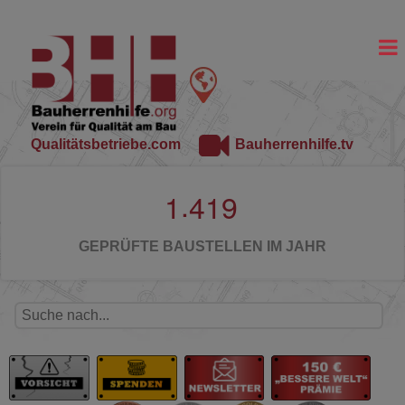
Qualitätsbetriebe.com
Bauherrenhilfe.tv
.
1
4
1
9
GEPRÜFTE BAUSTELLEN IM JAHR