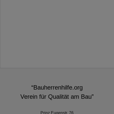
“Bauherrenhilfe.org
Verein für Qualität am Bau”
Prinz Eugenstr. 76