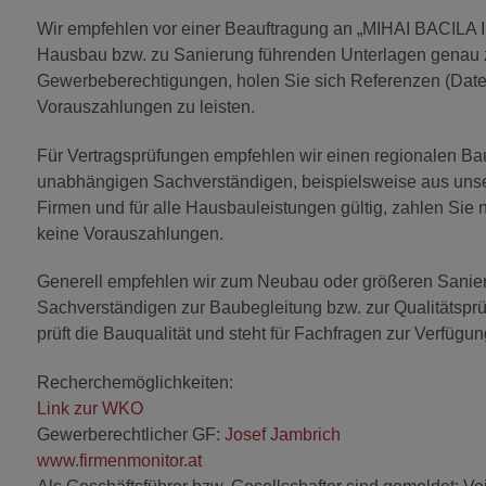
Wir empfehlen vor einer Beauftragung an „MIHAI BACILA
Hausbau bzw. zu Sanierung führenden Unterlagen genau z
Gewerbeberechtigungen, holen Sie sich Referenzen (Date
Vorauszahlungen zu leisten.
Für Vertragsprüfungen empfehlen wir einen regionalen Ba
unabhängigen Sachverständigen, beispielsweise aus unsere
Firmen und für alle Hausbauleistungen gültig, zahlen Sie 
keine Vorauszahlungen.
Generell empfehlen wir zum Neubau oder größeren San
Sachverständigen zur Baubegleitung bzw. zur Qualitätsprüf
prüft die Bauqualität und steht für Fachfragen zur Verfügun
Recherchemöglichkeiten:
Link zur WKO
Gewerberechtlicher GF:
Josef Jambrich
www.firmenmonitor.at