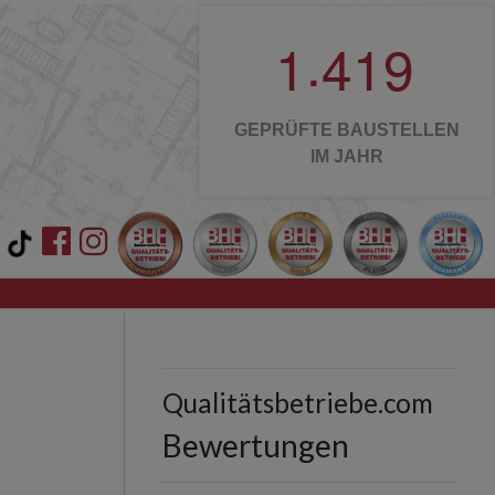
.
1
4
1
9
GEPRÜFTE BAUSTELLEN
IM JAHR