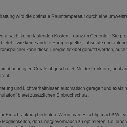
chattung wird die optimale Raumtemperatur durch eine umweltfr
erursacht keine laufenden Kosten – ganz im Gegenteil: Sie pro
e bietet – wie keine andere Energiequelle – absolute und auton
tromspeicher kann diese Energie flexibel genutzt werden, auch
nicht benötigten Geräte abgeschaltet. Mit der Funktion „Licht an
dreht.
terung und Lichtverhältnissen automatisch geregelt und exakt
lation“ bietet zusätzlichen Einbruchschutz.
gar Einschränkung bedeuten. Wenn man es richtig macht! Wir vo
le Möglichkeiten, den Energieverbrauch zu optimieren. Bei ein