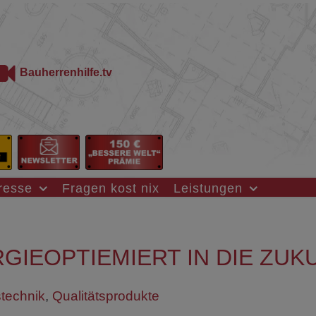
Bauherrenhilfe.tv
resse
Fragen kost nix
Leistungen
GIEOPTIEMIERT IN DIE ZUK
technik
,
Qualitätsprodukte