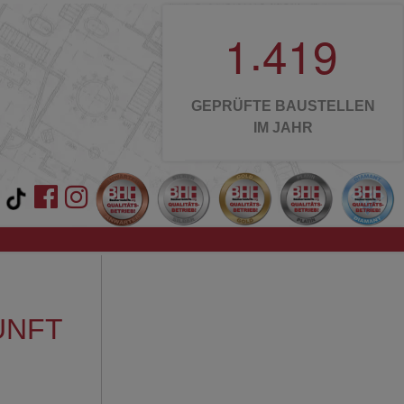
.
1
4
1
9
GEPRÜFTE BAUSTELLEN
IM JAHR
UNFT