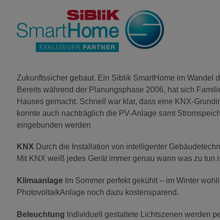
Zukunftssicher gebaut. Ein Siblik SmartHome im Wandel de
Bereits während der Planungsphase 2006, hat sich Famili
Hauses gemacht. Schnell war klar, dass eine KNX-Grundin
konnte auch nachträglich die PV-Anlage samt Stromspeich
eingebunden werden
KNX
Durch die Installation von intelligenter Gebäudetechn
Mit KNX weiß jedes Gerät immer genau wann was zu tun i
Klimaanlage
Im Sommer perfekt gekühlt – im Winter wohl
PhotovoltaikAnlage noch dazu kostensparend.
Beleuchtung
Individuell gestaltete Lichtszenen werden 