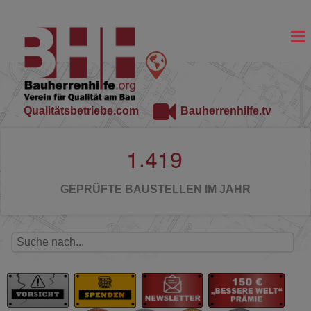
Qualitätsbetriebe.com
Bauherrenhilfe.tv
.
1
4
1
9
GEPRÜFTE BAUSTELLEN IM JAHR