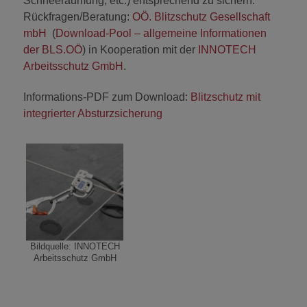
Schneeräumung, etc.) entsprechend zu sichern.
Rückfragen/Beratung:
OÖ. Blitzschutz Gesellschaft
mbH
(
Download-Pool – allgemeine Informationen
der BLS.OÖ
) in Kooperation mit der
INNOTECH
Arbeitsschutz GmbH
.
Informations-PDF zum Download:
Blitzschutz mit
integrierter Absturzsicherung
Bildquelle: INNOTECH
Arbeitsschutz GmbH