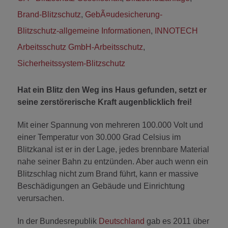
Brand-Blitzschutz
,
GebÃ¤udesicherung-
Blitzschutz-allgemeine Informationen
,
INNOTECH
Arbeitsschutz GmbH-Arbeitsschutz
,
Sicherheitssystem-Blitzschutz
Hat ein Blitz den Weg ins Haus gefunden, setzt er
seine zerstörerische Kraft augenblicklich frei!
Mit einer Spannung von mehreren 100.000 Volt und
einer Temperatur von 30.000 Grad Celsius im
Blitzkanal ist er in der Lage, jedes brennbare Material
nahe seiner Bahn zu entzünden. Aber auch wenn ein
Blitzschlag nicht zum Brand führt, kann er massive
Beschädigungen an Gebäude und Einrichtung
verursachen.
In der Bundesrepublik
Deutschland
gab es 2011 über