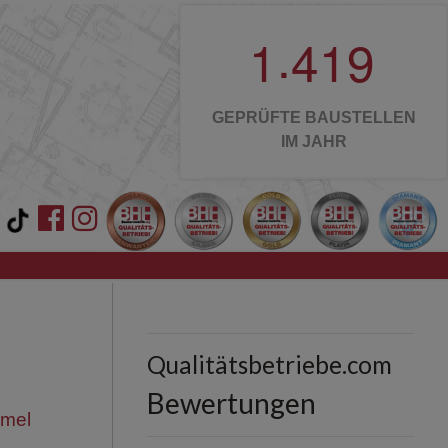
.
1
4
1
9
GEPRÜFTE BAUSTELLEN
IM JAHR
mel