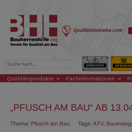
Qualitätsbetriebe.com
Qualitätsprodukte
Fachinformationen
P
„PFUSCH AM BAU“ AB 13.04
Thema:
Pfusch am Bau
Tags:
ATV
,
Baumang