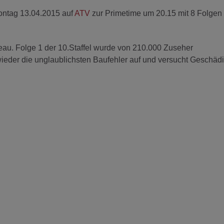
ontag 13.04.2015 auf
ATV
zur Primetime um 20.15 mit 8 Folgen 
au. Folge 1 der 10.Staffel wurde von 210.000 Zuseher
eder die unglaublichsten Baufehler auf und versucht Geschädi