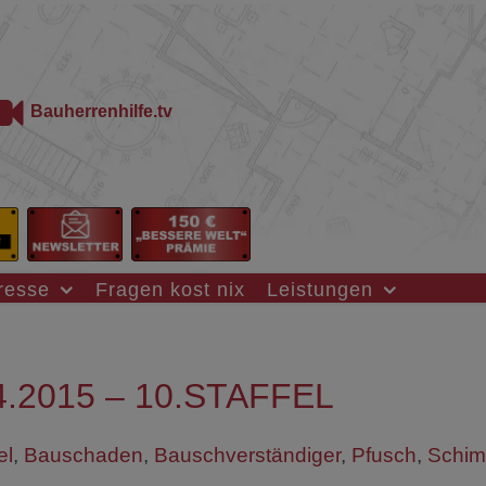
Bauherrenhilfe.tv
resse
Fragen kost nix
Leistungen
.2015 – 10.STAFFEL
el
,
Bauschaden
,
Bauschverständiger
,
Pfusch
,
Schim