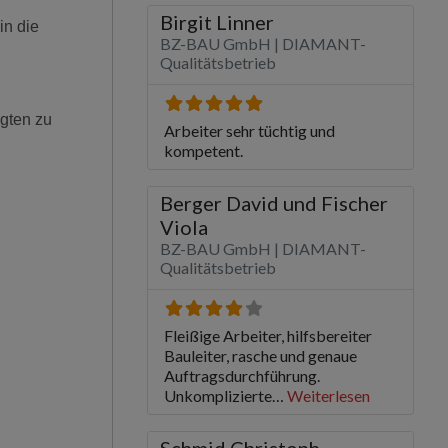
in die
gten zu