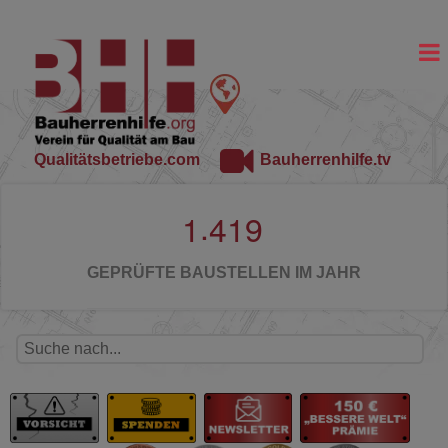
Qualitätsbetriebe.com
Bauherrenhilfe.tv
.
1
4
1
9
GEPRÜFTE BAUSTELLEN IM JAHR