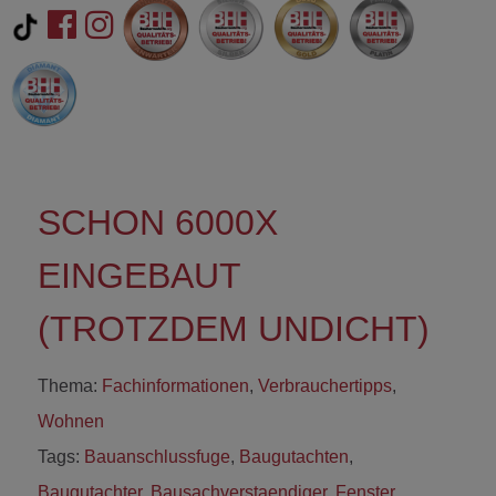
SCHON 6000X
EINGEBAUT
(TROTZDEM UNDICHT)
Thema:
Fachinformationen
,
Verbrauchertipps
,
Wohnen
Tags:
Bauanschlussfuge
,
Baugutachten
,
Baugutachter
,
Bausachverstaendiger
,
Fenster
,