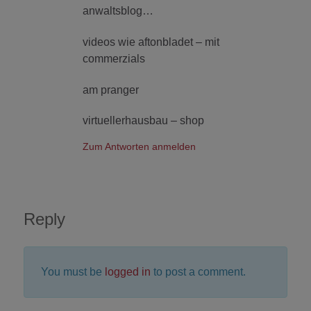
anwaltsblog…
videos wie aftonbladet – mit
commerzials
am pranger
virtuellerhausbau – shop
Zum Antworten anmelden
Reply
You must be
logged in
to post a comment.