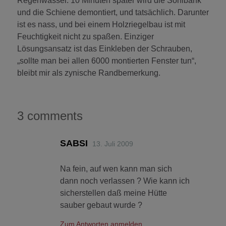
Regenwasser. 10 Minuten später wird die Sohlbank
und die Schiene demontiert, und tatsächlich. Darunter
ist es nass, und bei einem Holzriegelbau ist mit
Feuchtigkeit nicht zu spaßen. Einziger
Lösungsansatz ist das Einkleben der Schrauben,
„sollte man bei allen 6000 montierten Fenster tun“,
bleibt mir als zynische Randbemerkung.
3 comments
SABSI
13. Juli 2009
Na fein, auf wen kann man sich
dann noch verlassen ? Wie kann ich
sicherstellen daß meine Hütte
sauber gebaut wurde ?
Zum Antworten anmelden