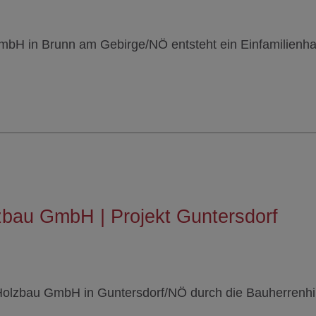
mbH in Brunn am Gebirge/NÖ entsteht ein Einfamilienha
zbau GmbH | Projekt Guntersdorf
 Holzbau GmbH in Guntersdorf/NÖ durch die Bauherrenhi