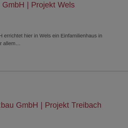
 GmbH | Projekt Wels
richtet hier in Wels ein Einfamilienhaus in
or allem…
zbau GmbH | Projekt Treibach