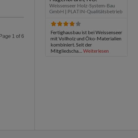
Page 1 of 6