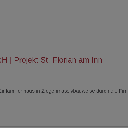
 | Projekt St. Florian am Inn
in Einfamilienhaus in Ziegenmassivbauweise durch die Fi