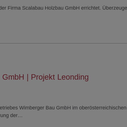
us der Firma Scalabau Holzbau GmbH errichtet. Überzeug
 GmbH | Projekt Leonding
etriebes Wimberger Bau GmbH im oberösterreichischen
hrung der…