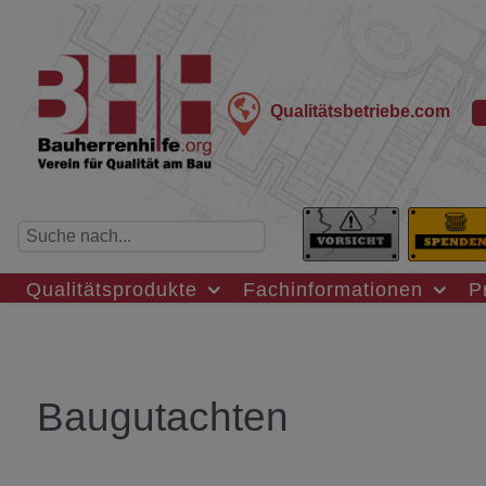
Qualitätsbetriebe.com
Qualitätsprodukte
Fachinformationen
P
Baugutachten