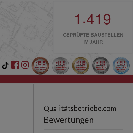
.
1
4
1
9
GEPRÜFTE BAUSTELLEN
IM JAHR