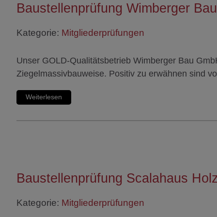
Baustellenprüfung Wimberger Bau
Kategorie:
Mitgliederprüfungen
Unser GOLD-Qualitätsbetrieb Wimberger Bau GmbH er
Ziegelmassivbauweise. Positiv zu erwähnen sind v
Weiterlesen
Baustellenprüfung Scalahaus Hol
Kategorie:
Mitgliederprüfungen