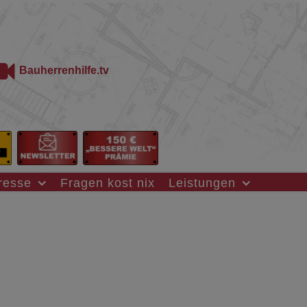
Bauherrenhilfe.tv
resse
Fragen kost nix
Leistungen