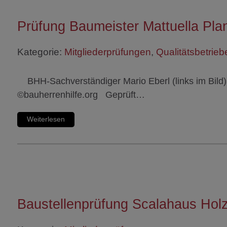
Prüfung Baumeister Mattuella Pl
Kategorie:
Mitgliederprüfungen
,
Qualitätsbetrieb
BHH-Sachverständiger Mario Eberl (links im Bild)
©bauherrenhilfe.org Geprüft…
Weiterlesen
Baustellenprüfung Scalahaus Ho