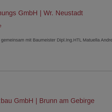
anungs GmbH | Wr. Neustadt
e
 gemeinsam mit Baumeister Dipl.Ing.HTL Matuella Andr
lzbau GmbH | Brunn am Gebirge