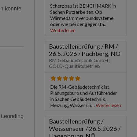
en konnte
 Leonding