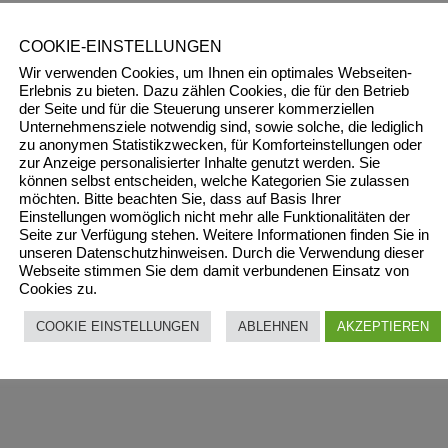
COOKIE-EINSTELLUNGEN
Wir verwenden Cookies, um Ihnen ein optimales Webseiten-
Erlebnis zu bieten. Dazu zählen Cookies, die für den Betrieb
u GmbH | Projekt Windhaag
der Seite und für die Steuerung unserer kommerziellen
Unternehmensziele notwendig sind, sowie solche, die lediglich
zu anonymen Statistikzwecken, für Komforteinstellungen oder
zur Anzeige personalisierter Inhalte genutzt werden. Sie
können selbst entscheiden, welche Kategorien Sie zulassen
möchten. Bitte beachten Sie, dass auf Basis Ihrer
Einstellungen womöglich nicht mehr alle Funktionalitäten der
Mario Eberl | Standortleiter Wimberger Bau GmbH Zentra
Seite zur Verfügung stehen. Weitere Informationen finden Sie in
unseren Datenschutzhinweisen. Durch die Verwendung dieser
Webseite stimmen Sie dem damit verbundenen Einsatz von
Cookies zu.
COOKIE EINSTELLUNGEN
ABLEHNEN
AKZEPTIEREN