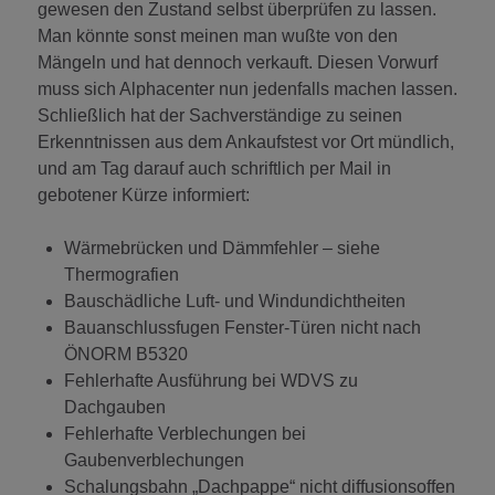
gewesen den Zustand selbst überprüfen zu lassen.
Man könnte sonst meinen man wußte von den
Mängeln und hat dennoch verkauft. Diesen Vorwurf
muss sich Alphacenter nun jedenfalls machen lassen.
Schließlich hat der Sachverständige zu seinen
Erkenntnissen aus dem Ankaufstest vor Ort mündlich,
und am Tag darauf auch schriftlich per Mail in
gebotener Kürze informiert:
Wärmebrücken und Dämmfehler – siehe
Thermografien
Bauschädliche Luft- und Windundichtheiten
Bauanschlussfugen Fenster-Türen nicht nach
ÖNORM B5320
Fehlerhafte Ausführung bei WDVS zu
Dachgauben
Fehlerhafte Verblechungen bei
Gaubenverblechungen
Schalungsbahn „Dachpappe“ nicht diffusionsoffen