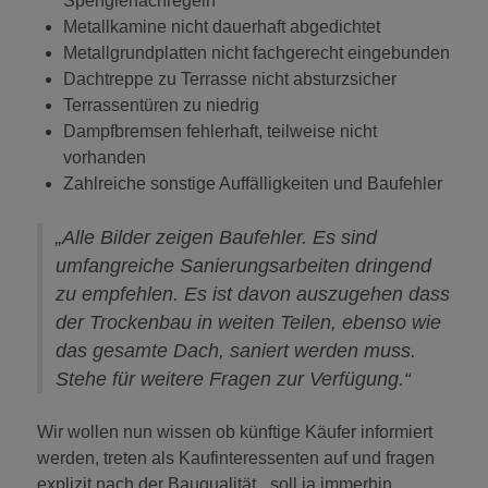
Spenglerfachregeln
Metallkamine nicht dauerhaft abgedichtet
Metallgrundplatten nicht fachgerecht eingebunden
Dachtreppe zu Terrasse nicht absturzsicher
Terrassentüren zu niedrig
Dampfbremsen fehlerhaft, teilweise nicht
vorhanden
Zahlreiche sonstige Auffälligkeiten und Baufehler
„Alle Bilder zeigen Baufehler. Es sind
umfangreiche Sanierungsarbeiten dringend
zu empfehlen. Es ist davon auszugehen dass
der Trockenbau in weiten Teilen, ebenso wie
das gesamte Dach, saniert werden muss.
Stehe für weitere Fragen zur Verfügung.“
Wir wollen nun wissen ob künftige Käufer informiert
werden, treten als Kaufinteressenten auf und fragen
explizit nach der Bauqualität, „soll ja immerhin