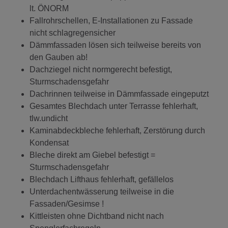
lt. ÖNORM
Fallrohrschellen, E-Installationen zu Fassade
nicht schlagregensicher
Dämmfassaden lösen sich teilweise bereits von
den Gauben ab!
Dachziegel nicht normgerecht befestigt,
Sturmschadensgefahr
Dachrinnen teilweise in Dämmfassade eingeputzt
Gesamtes Blechdach unter Terrasse fehlerhaft,
tlw.undicht
Kaminabdeckbleche fehlerhaft, Zerstörung durch
Kondensat
Bleche direkt am Giebel befestigt =
Sturmschadensgefahr
Blechdach Lifthaus fehlerhaft, gefällelos
Unterdachentwässerung teilweise in die
Fassaden/Gesimse !
Kittleisten ohne Dichtband nicht nach