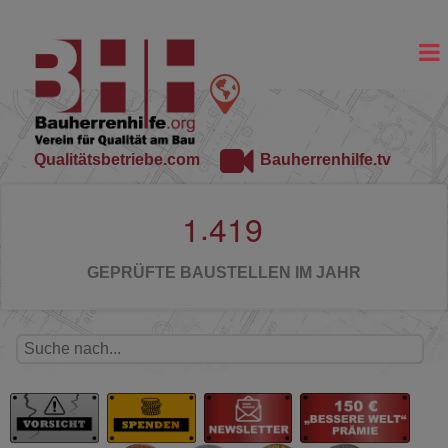
Qualitätsbetriebe.com
Bauherrenhilfe.tv
.
1
4
1
9
GEPRÜFTE BAUSTELLEN IM JAHR