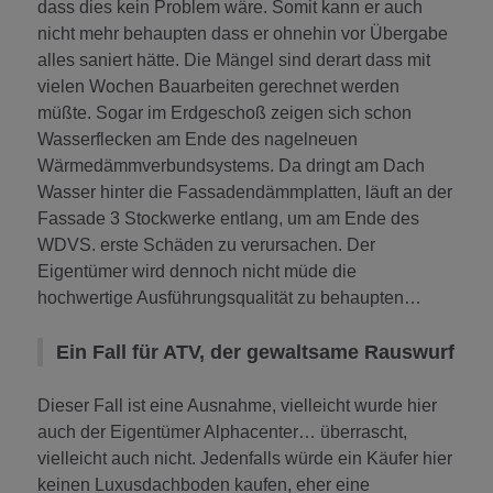
dass dies kein Problem wäre. Somit kann er auch
nicht mehr behaupten dass er ohnehin vor Übergabe
alles saniert hätte. Die Mängel sind derart dass mit
vielen Wochen Bauarbeiten gerechnet werden
müßte. Sogar im Erdgeschoß zeigen sich schon
Wasserflecken am Ende des nagelneuen
Wärmedämmverbundsystems. Da dringt am Dach
Wasser hinter die Fassadendämmplatten, läuft an der
Fassade 3 Stockwerke entlang, um am Ende des
WDVS. erste Schäden zu verursachen. Der
Eigentümer wird dennoch nicht müde die
hochwertige Ausführungsqualität zu behaupten…
Ein Fall für ATV, der gewaltsame Rauswurf
Dieser Fall ist eine Ausnahme, vielleicht wurde hier
auch der Eigentümer Alphacenter… überrascht,
vielleicht auch nicht. Jedenfalls würde ein Käufer hier
keinen Luxusdachboden kaufen, eher eine