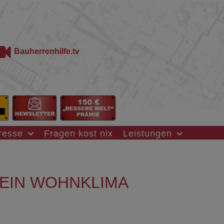
Bauherrenhilfe.tv
resse
Fragen kost nix
Leistungen
SEIN WOHNKLIMA