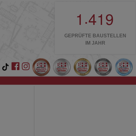
.
1
4
1
9
GEPRÜFTE BAUSTELLEN
IM JAHR