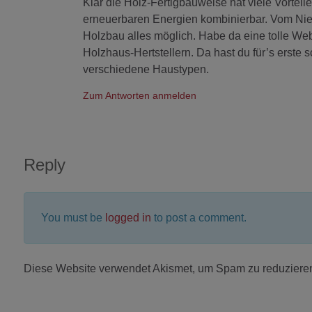
Klar die Holz-Fertigbauweise hat viele Vort
erneuerbaren Energien kombinierbar. Vom Nie
Holzbau alles möglich. Habe da eine tolle Web
Holzhaus-Hertstellern. Da hast du für’s erst
verschiedene Haustypen.
Zum Antworten anmelden
Reply
You must be
logged in
to post a comment.
Diese Website verwendet Akismet, um Spam zu reduziere