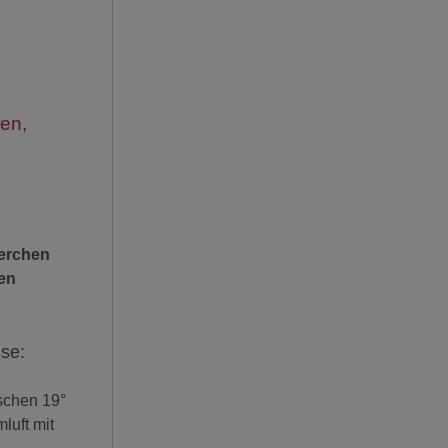
fen
,
herchen
hen
ise:
schen 19°
luft mit