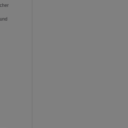
cher
 und