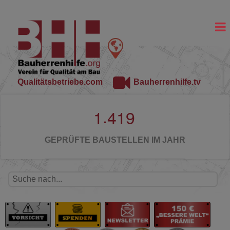
Qualitätsbetriebe.com
Bauherrenhilfe.tv
.
1
4
1
9
GEPRÜFTE BAUSTELLEN IM JAHR