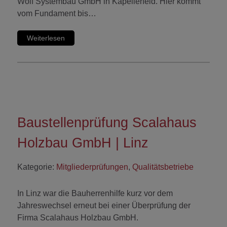
Wolf Systembau GmbH in Kapellerfeld. Hier kommt
vom Fundament bis…
Weiterlesen
Baustellenprüfung Scalahaus
Holzbau GmbH | Linz
Kategorie:
Mitgliederprüfungen
,
Qualitätsbetriebe
In Linz war die Bauherrenhilfe kurz vor dem
Jahreswechsel erneut bei einer Überprüfung der
Firma Scalahaus Holzbau GmbH.