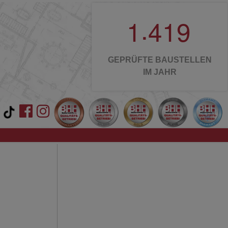
.
1
4
1
9
GEPRÜFTE BAUSTELLEN
IM JAHR