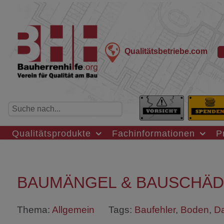
Qualitätsbetriebe.com
Qualitätsprodukte
Fachinformationen
P
BAUMÄNGEL & BAUSCHÄD
Thema:
Allgemein
Tags:
Baufehler
,
Boden
,
D