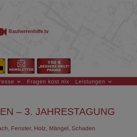
Bauherrenhilfe.tv
resse
Fragen kost nix
Leistungen
EN – 3. JAHRESTAGUNG
ach
,
Fenster
,
Holz
,
Mängel
,
Schaden