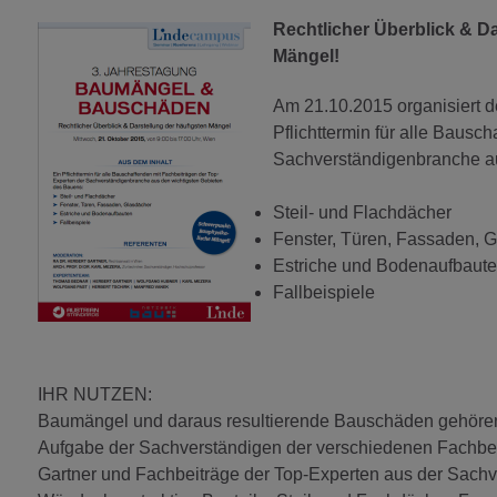
Rechtlicher Überblick & D
Mängel!
Am 21.10.2015 organisiert 
Pflichttermin für alle Bausc
Sachverständigenbranche au
Steil- und Flachdächer
Fenster, Türen, Fassaden, 
Estriche und Bodenaufbaut
Fallbeispiele
IHR NUTZEN:
Baumängel und daraus resultierende Bauschäden gehören h
Aufgabe der Sachverständigen der verschiedenen Fachbere
Gartner und Fachbeiträge der Top-Experten aus der Sach