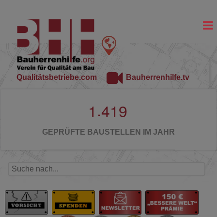
Qualitätsbetriebe.com
Bauherrenhilfe.tv
.
1
4
1
9
GEPRÜFTE BAUSTELLEN IM JAHR