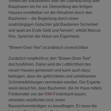
Vorfeld der Bauarbeiten über die Überwachung aller
Bauphasen bis hin zur Überprüfung des fertigen
Hauses unmittelbar vor der Abnahme durch den
Bauherren – die Begleitung durch einen
unabhängigen Gutachter gibt Bauherren Sicherheit
und spart am Ende Geld und Nerven”, erklärt Marcus
Rex, Sprecher der Aktion pro Eigenheim.
“Blower-Door-Test” ist praktisch unverzichtbar
Zusätzlich empfiehlt er, den “Blower-Door-Test”
durchzuführen. Dabei wird die Luftdichtheit des
neuen Hauses gemessen und kann auch dazu
beitragen, dass die gefürchteten und unliebsamen
Schimmelbildungen vermieden werden. Der Experte
weist darauf hin, dass Bauherren, die ihr Haus mittels
Fördermittel von der
KfW
-Förderbank bauen,
ohnedies verpflichtet sind, einen
Bausachverständigen zu beauftragen. Er muss die