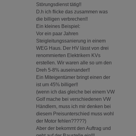
Störungsdienst tätig!!
D.h ich flicke das zusammen was
die billigen verbrechen!!
Ein kleines Beispiel:
Vor ein paar Jahren
Steigleitungssanierung in einem
WEG Haus. Der HV lässt von drei
renommierten Elektrikern KVs
erstellen. Wir waren alle so um den
Dreh 5-8% auseinander!!
Ein Miteigentümer bringt einen der
ist um 45% billiger!!
(wenn ich das gleiche bei einem VW
Golf mache bei verschiedenen VW
Händlern, muss ich mir denken bei
diesem Preisunterschied muss wohl
der Motor fehlen?????)
Aber der bekommt den Auftrag und
geht auf der Baustelle ein!!!