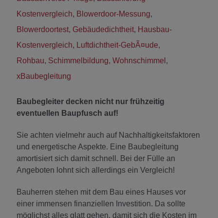
Kostenvergleich
,
Blowerdoor-Messung
,
Blowerdoortest
,
Gebäudedichtheit
,
Hausbau-
Kostenvergleich
,
Luftdichtheit-GebÃ¤ude
,
Rohbau
,
Schimmelbildung
,
Wohnschimmel
,
xBaubegleitung
Baubegleiter decken nicht nur frühzeitig
eventuellen Baupfusch auf!
Sie achten vielmehr auch auf Nachhaltigkeitsfaktoren
und energetische Aspekte. Eine Baubegleitung
amortisiert sich damit schnell. Bei der Fülle an
Angeboten lohnt sich allerdings ein Vergleich!
Bauherren stehen mit dem Bau eines Hauses vor
einer immensen finanziellen Investition. Da sollte
möglichst alles glatt gehen, damit sich die Kosten im