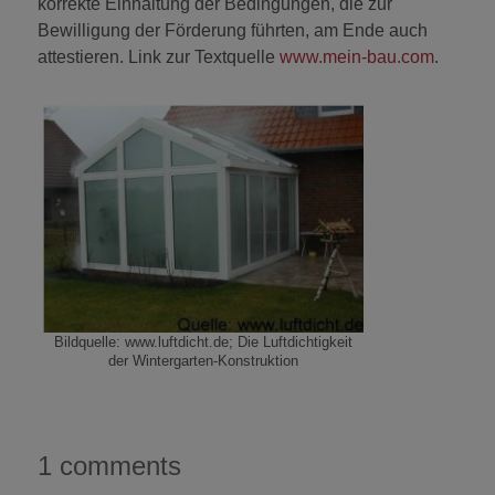
korrekte Einhaltung der Bedingungen, die zur
Bewilligung der Förderung führten, am Ende auch
attestieren. Link zur Textquelle
www.mein-bau.com
.
Bildquelle: www.luftdicht.de; Die Luftdichtigkeit
der Wintergarten-Konstruktion
1 comments