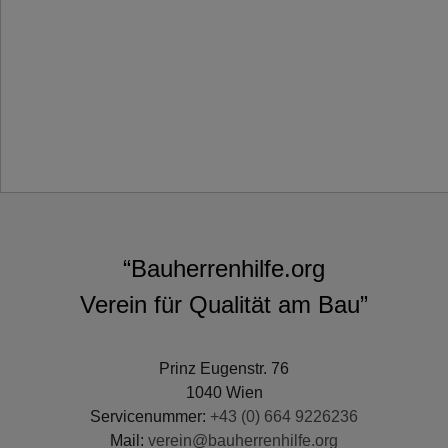
“Bauherrenhilfe.org
Verein für Qualität am Bau”
Prinz Eugenstr. 76
1040 Wien
Servicenummer:
+43 (0) 664 9226236
Mail:
verein@bauherrenhilfe.org