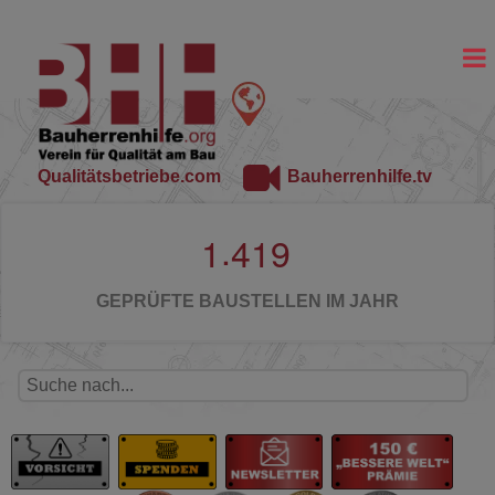
Qualitätsbetriebe.com
Bauherrenhilfe.tv
.
1
4
1
9
GEPRÜFTE BAUSTELLEN IM JAHR