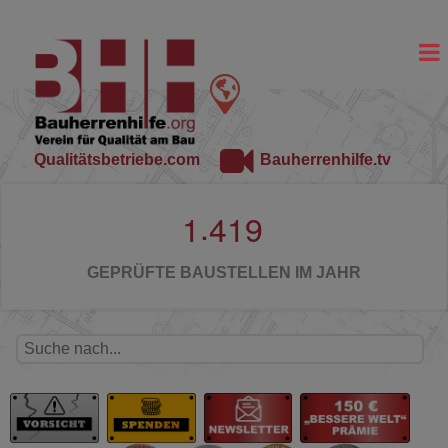
Qualitätsbetriebe.com
Bauherrenhilfe.tv
.
1
4
1
9
GEPRÜFTE BAUSTELLEN IM JAHR