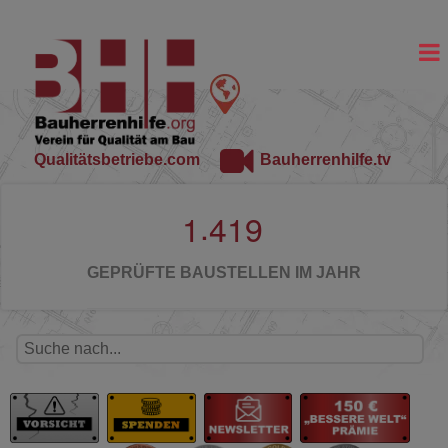
Qualitätsbetriebe.com
Bauherrenhilfe.tv
.
1
4
1
9
GEPRÜFTE BAUSTELLEN IM JAHR