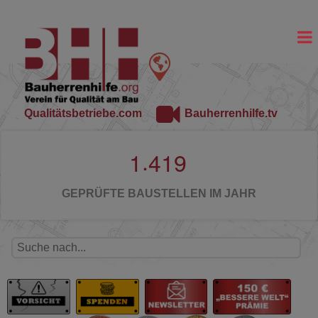
Qualitätsbetriebe.com
Bauherrenhilfe.tv
.
1
4
1
9
GEPRÜFTE BAUSTELLEN IM JAHR