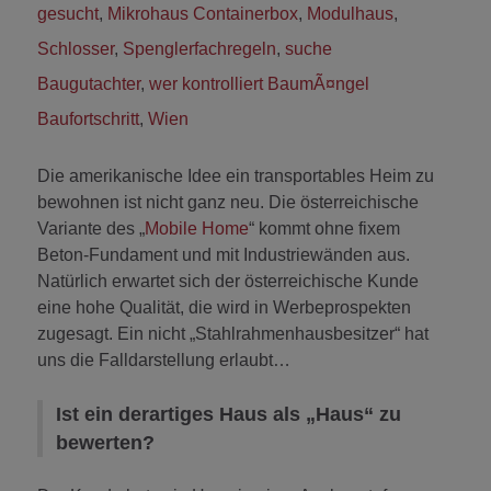
gesucht
,
Mikrohaus Containerbox
,
Modulhaus
,
Schlosser
,
Spenglerfachregeln
,
suche
Baugutachter
,
wer kontrolliert BaumÃ¤ngel
Baufortschritt
,
Wien
Die amerikanische Idee ein transportables Heim zu
bewohnen ist nicht ganz neu. Die österreichische
Variante des „
Mobile Home
“ kommt ohne fixem
Beton-Fundament und mit Industriewänden aus.
Natürlich erwartet sich der österreichische Kunde
eine hohe Qualität, die wird in Werbeprospekten
zugesagt. Ein nicht „Stahlrahmenhausbesitzer“ hat
uns die Falldarstellung erlaubt…
Ist ein derartiges Haus als „Haus“ zu
bewerten?