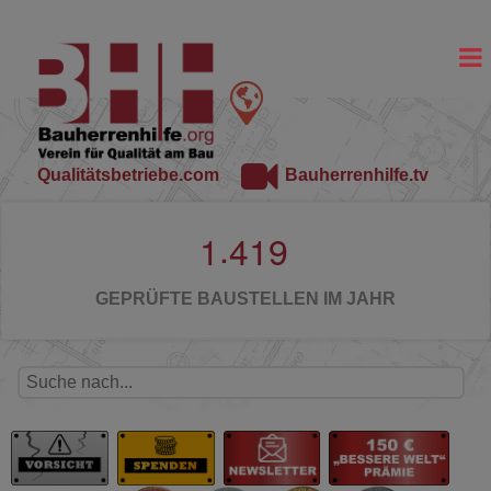
Qualitätsbetriebe.com
Bauherrenhilfe.tv
.
1
4
1
9
GEPRÜFTE BAUSTELLEN IM JAHR