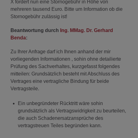
X fordert nun eine Stornogebühr in Höhe von
mehreren tausend Euro. Bitte um Information ob die
Stornogebühr zulässig ist!
Beantwortung durch
Ing. MMag. Dr. Gerhard
Benda
:
Zu Ihrer Anfrage darf ich Ihnen anhand der mir
vorliegenden Informationen , sohin ohne detailierte
Prüfung des Sachverhaltes, kurzgefasst folgendes
mitteilen: Grundsätzlich besteht mit Abschluss des
Vertrages eine vertragliche Bindung für beide
Vertragsteile.
Ein unbegründeter Rücktritt wäre sohin
grundsätzlich als Vertragswidrigkeit zu beurteilen,
die auch Schadenersatzansprüche des
vertragstreuen Teiles begründen kann.