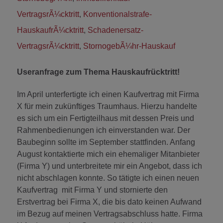
VertragsrÃ¼cktritt
,
Konventionalstrafe-
HauskaufrÃ¼cktritt
,
Schadenersatz-
VertragsrÃ¼cktritt
,
StornogebÃ¼hr-Hauskauf
Useranfrage zum Thema Hauskaufrücktritt!
Im April unterfertigte ich einen Kaufvertrag mit Firma
X für mein zukünftiges Traumhaus. Hierzu handelte
es sich um ein Fertigteilhaus mit dessen Preis und
Rahmenbedienungen ich einverstanden war. Der
Baubeginn sollte im September stattfinden. Anfang
August kontaktierte mich ein ehemaliger Mitanbieter
(Firma Y) und unterbreitete mir ein Angebot, dass ich
nicht abschlagen konnte. So tätigte ich einen neuen
Kaufvertrag mit Firma Y und stornierte den
Erstvertrag bei Firma X, die bis dato keinen Aufwand
im Bezug auf meinen Vertragsabschluss hatte. Firma