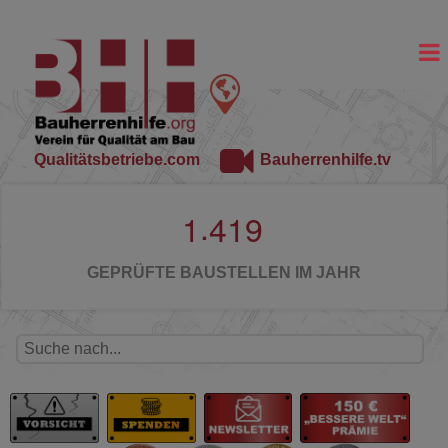
Qualitätsbetriebe.com
Bauherrenhilfe.tv
.
1
4
1
9
GEPRÜFTE BAUSTELLEN IM JAHR