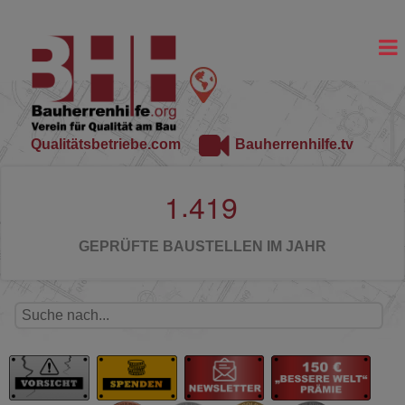
Qualitätsbetriebe.com
Bauherrenhilfe.tv
.
1
4
1
9
GEPRÜFTE BAUSTELLEN IM JAHR