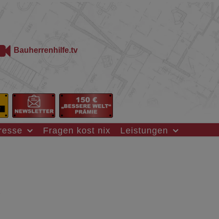
Bauherrenhilfe.tv
resse
Fragen kost nix
Leistungen
u