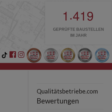
.
1
4
1
9
GEPRÜFTE BAUSTELLEN
IM JAHR