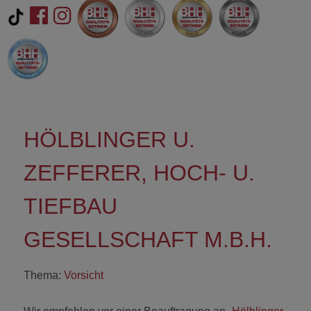
HÖLBLINGER U.
ZEFFERER, HOCH- U.
TIEFBAU
GESELLSCHAFT M.B.H.
Thema:
Vorsicht