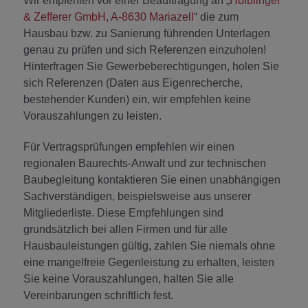
Wir empfehlen vor einer Beauftragung an „
Hölblinger
& Zefferer GmbH, A-8630 Mariazell
“ die zum
Hausbau bzw. zu Sanierung führenden Unterlagen
genau zu prüfen und sich Referenzen einzuholen!
Hinterfragen Sie Gewerbeberechtigungen, holen Sie
sich Referenzen (Daten aus Eigenrecherche,
bestehender Kunden) ein, wir empfehlen keine
Vorauszahlungen zu leisten.
Für Vertragsprüfungen empfehlen wir einen
regionalen Baurechts-Anwalt und zur technischen
Baubegleitung kontaktieren Sie einen unabhängigen
Sachverständigen, beispielsweise aus unserer
Mitgliederliste. Diese Empfehlungen sind
grundsätzlich bei allen Firmen und für alle
Hausbauleistungen gültig, zahlen Sie niemals ohne
eine mangelfreie Gegenleistung zu erhalten, leisten
Sie keine Vorauszahlungen, halten Sie alle
Vereinbarungen schriftlich fest.