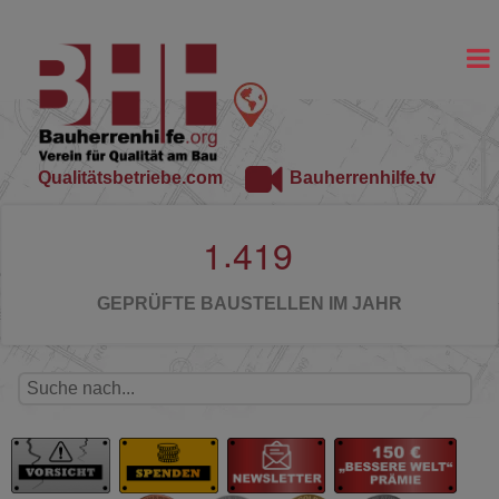
Qualitätsbetriebe.com
Bauherrenhilfe.tv
.
1
4
1
9
GEPRÜFTE BAUSTELLEN IM JAHR