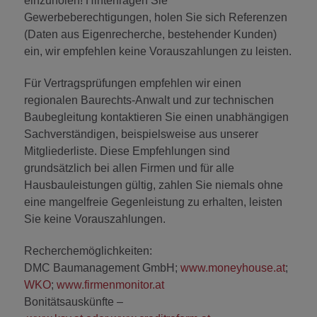
einzuholen! Hinterfragen Sie
Gewerbeberechtigungen, holen Sie sich Referenzen
(Daten aus Eigenrecherche, bestehender Kunden)
ein, wir empfehlen keine Vorauszahlungen zu leisten.
Für Vertragsprüfungen empfehlen wir einen
regionalen Baurechts-Anwalt und zur technischen
Baubegleitung kontaktieren Sie einen unabhängigen
Sachverständigen, beispielsweise aus unserer
Mitgliederliste. Diese Empfehlungen sind
grundsätzlich bei allen Firmen und für alle
Hausbauleistungen gültig, zahlen Sie niemals ohne
eine mangelfreie Gegenleistung zu erhalten, leisten
Sie keine Vorauszahlungen.
Recherchemöglichkeiten:
DMC Baumanagement GmbH;
www.moneyhouse.at
;
WKO
;
www.firmenmonitor.at
Bonitätsauskünfte –