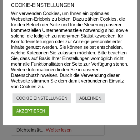
COOKIE-EINSTELLUNGEN
Wir verwenden Cookies, um Ihnen ein optimales
Webseiten-Erlebnis zu bieten. Dazu zählen Cookies, die
für den Betrieb der Seite und für die Steuerung unserer
kommerziellen Unternehmensziele notwendig sind, sowie
solche, die lediglich zu anonymen Statistikzwecken, für
Komforteinstellungen oder zur Anzeige personalisierter
Inhalte genutzt werden. Sie können selbst entscheiden,
welche Kategorien Sie zulassen möchten. Bitte beachten
Sie, dass auf Basis Ihrer Einstellungen womöglich nicht
mehr alle Funktionalitäten der Seite zur Verfügung stehen.
Weitere Informationen finden Sie in unseren
Datenschutzhinweisen. Durch die Verwendung dieser
Webseite stimmen Sie dem damit verbundenen Einsatz
von Cookies zu.
COOKIE EINSTELLUNGEN
ABLEHNEN
AKZEPTIEREN