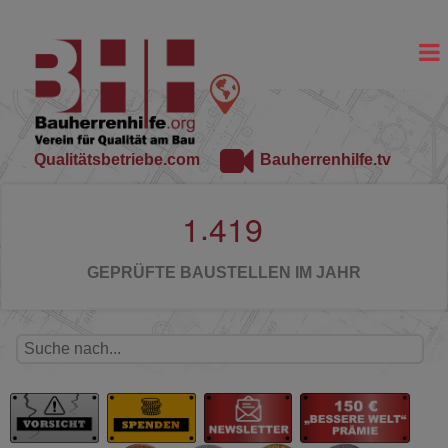
Qualitätsbetriebe.com
Bauherrenhilfe.tv
.
1
4
1
9
GEPRÜFTE BAUSTELLEN IM JAHR