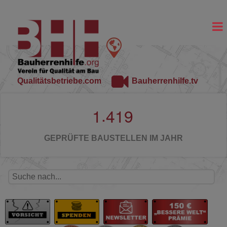
Qualitätsbetriebe.com
Bauherrenhilfe.tv
.
1
4
1
9
GEPRÜFTE BAUSTELLEN IM JAHR