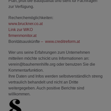
Plan, prüft die Bauqualität und steht für Fachfragen
zur Verfügung.
Recherchemöglichkeiten:
www.bruckner.co.at
Link zur WKO
firmenmonitor.at
Bonitätsauskünfte
–
www.creditreform.at
Wer uns seine Erfahrungen zum Unternehmen
mitteilen möchte schickt uns Informationen an:
verein@bauherrenhilfe.org oder benutzen Sie die
Kommentarfunktion.
Ihre Daten und Infos werden selbstverständlich streng
vertraulich behandelt und nicht an Dritte
weitergegeben. Auch positive Berichte sind
willkommen.