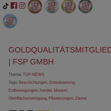
GOLDQUALITÄTSMITGLIE
| FSP GMBH
Thema:
TOP-NEWS
Tags:
Beschichtungen
,
Entwässerung
,
Erdbewegungen
,
handel
,
Mauern
,
Oberflächenreinigung
,
Pflasterungen
,
Zäune