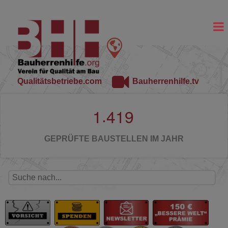
Qualitätsbetriebe.com
Bauherrenhilfe.tv
.
1
4
1
9
GEPRÜFTE BAUSTELLEN IM JAHR