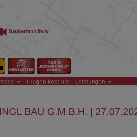
Bauherrenhilfe.tv
resse
Fragen kost nix
Leistungen
L BAU G.M.B.H. | 27.07.202