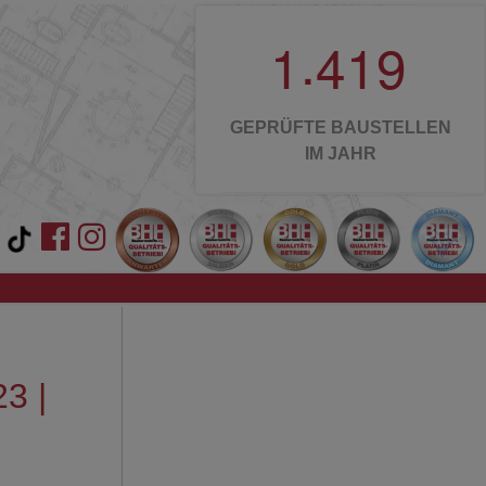
.
1
4
1
9
GEPRÜFTE BAUSTELLEN
IM JAHR
3 |