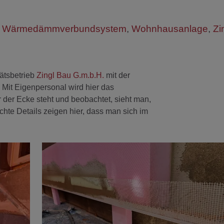
,
Wärmedämmverbundsystem
,
Wohnhausanlage
,
Zi
ätsbetrieb
Zingl Bau G.m.b.H.
mit der
Mit Eigenpersonal wird hier das
r Ecke steht und beobachtet, sieht man,
achte Details zeigen hier, dass man sich im