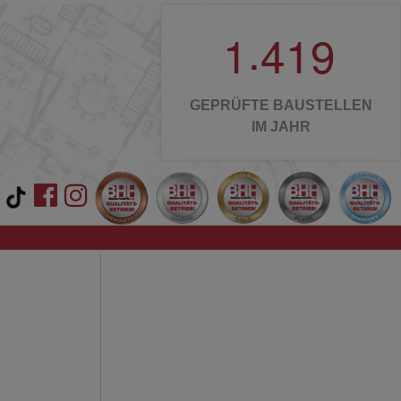
.
1
4
1
9
GEPRÜFTE BAUSTELLEN
IM JAHR