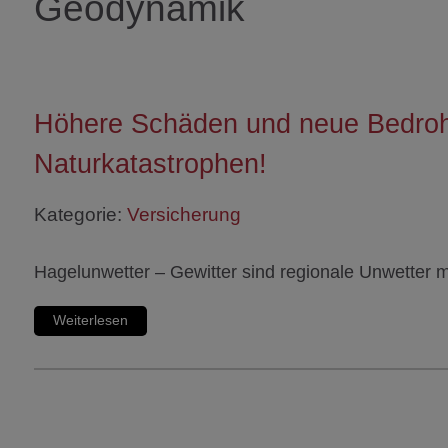
Geodynamik
Höhere Schäden und neue Bedro
Naturkatastrophen!
Kategorie:
Versicherung
Hagelunwetter – Gewitter sind regionale Unwette
Weiterlesen