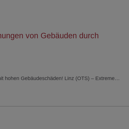
hungen von Gebäuden durch
r mit hohen Gebäudeschäden! Linz (OTS) – Extreme…