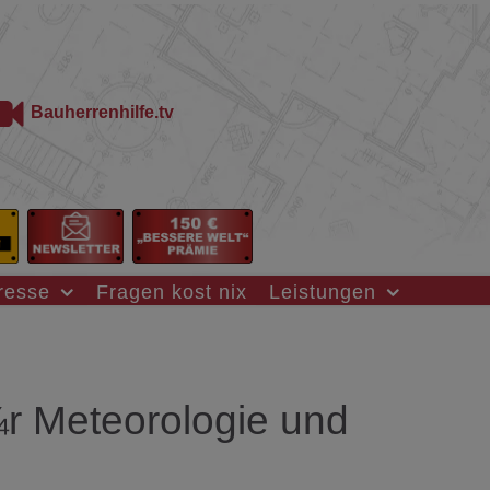
Bauherrenhilfe.tv
resse
Fragen kost nix
Leistungen
r Meteorologie und