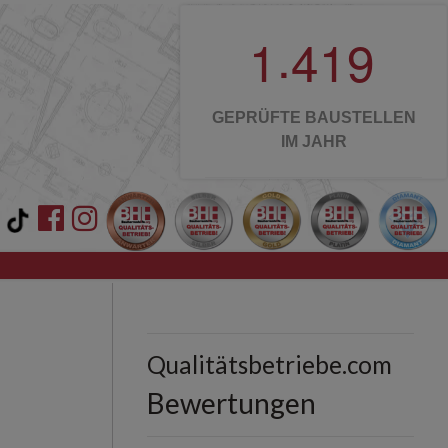
.
1
4
1
9
GEPRÜFTE BAUSTELLEN
IM JAHR