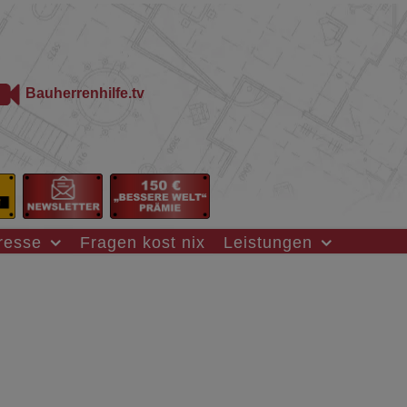
Bauherrenhilfe.tv
resse
Fragen kost nix
Leistungen