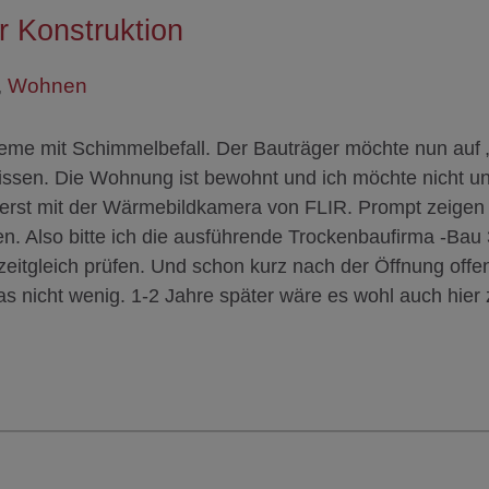
 Konstruktion
,
Wohnen
leme mit Schimmelbefall. Der Bauträger möchte nun au
ssen. Die Wohnung ist bewohnt und ich möchte nicht un
uerst mit der Wärmebildkamera von FLIR. Prompt zeigen 
en. Also bitte ich die ausführende Trockenbaufirma -Bau
zeitgleich prüfen. Und schon kurz nach der Öffnung offen
s nicht wenig. 1-2 Jahre später wäre es wohl auch hier 