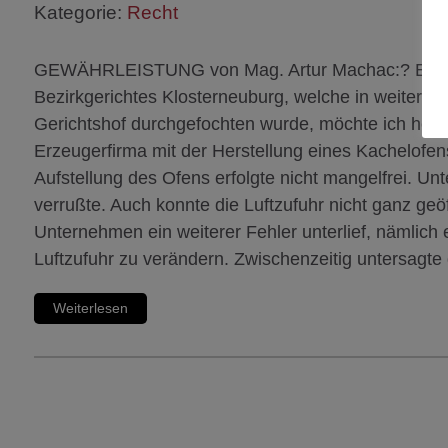
Kategorie:
Recht
GEWÄHRLEISTUNG von Mag. Artur Machac:? Eine et
Bezirkgerichtes Klosterneuburg, welche in weitere
Gerichtshof durchgefochten wurde, möchte ich heute
Erzeugerfirma mit der Herstellung eines Kachelofen
Aufstellung des Ofens erfolgte nicht mangelfrei. Un
verrußte. Auch konnte die Luftzufuhr nicht ganz ge
Unternehmen ein weiterer Fehler unterlief, nämlich 
Luftzufuhr zu verändern. Zwischenzeitig untersagt
Weiterlesen