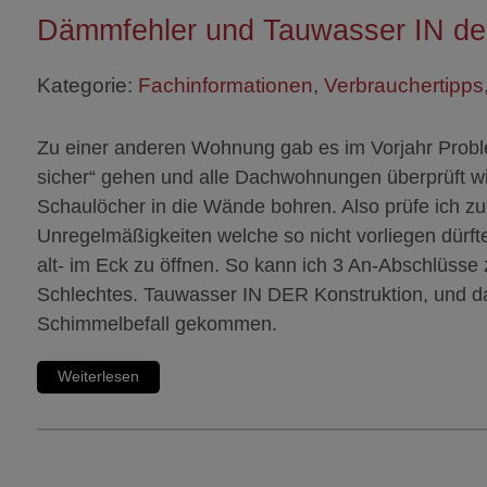
Dämmfehler und Tauwasser IN der
Kategorie:
Fachinformationen
,
Verbrauchertipps
Zu einer anderen Wohnung gab es im Vorjahr Prob
sicher“ gehen und alle Dachwohnungen überprüft wi
Schaulöcher in die Wände bohren. Also prüfe ich z
Unregelmäßigkeiten welche so nicht vorliegen dürft
alt- im Eck zu öffnen. So kann ich 3 An-Abschlüsse 
Schlechtes. Tauwasser IN DER Konstruktion, und da
Schimmelbefall gekommen.
Weiterlesen