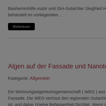
Bauherrenhilfe-Autor und ISH-Gutachter Siegfried 
behandelt im vorliegenden…
Weiterlesen
Algen auf der Fassade und Nanot
Kategorie:
Allgemein
Ein Wohnungseigentumsgemeinschaft ( WEG ) aus K
Fassade. Die WEG vertraut den regionalen Gutacht
ist, und daher (s)eine Befangenheit fürchtet. Wenn 