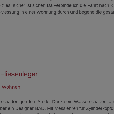
es, sicher ist sicher. Da verbinde ich die Fahrt nach K
r-Messung in einer Wohnung durch und begehe die ges
Fliesenleger
,
Wohnen
rschaden gerufen. An der Decke ein Wasserschaden, a
über ein Designer-BAD. Mit Messlehren für Zylinderkopf