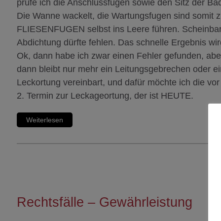
prüfe ich die Anschlussfugen sowie den Sitz der Ba
Die Wanne wackelt, die Wartungsfugen sind somit z
FLIESENFUGEN selbst ins Leere führen. Scheinbar 
Abdichtung dürfte fehlen. Das schnelle Ergebnis wir
Ok, dann habe ich zwar einen Fehler gefunden, aber
dann bleibt nur mehr ein Leitungsgebrechen oder ei
Leckortung vereinbart, und dafür möchte ich die vo
2. Termin zur Leckageortung, der ist HEUTE.
Weiterlesen
Rechtsfälle – Gewährleistung