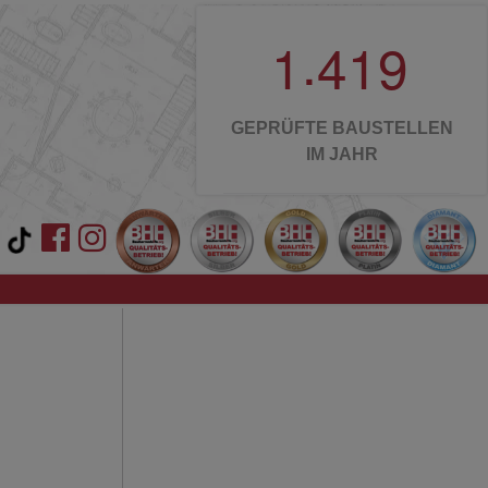
.
1
4
1
9
GEPRÜFTE BAUSTELLEN
IM JAHR