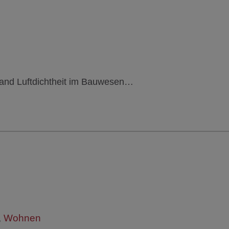
band Luftdichtheit im Bauwesen…
,
Wohnen