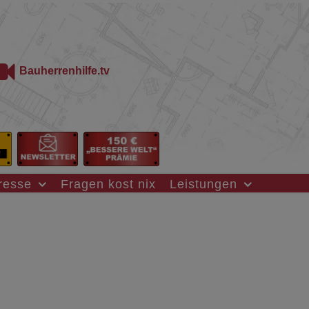
Bauherrenhilfe.tv
resse
Fragen kost nix
Leistungen