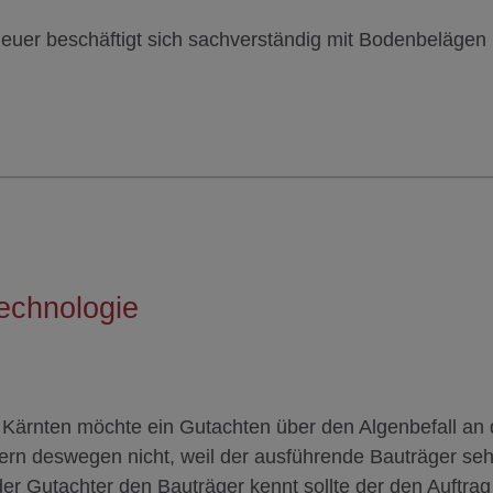
Heuer beschäftigt sich sachverständig mit Bodenbelägen
echnologie
ärnten möchte ein Gutachten über den Algenbefall an 
ern deswegen nicht, weil der ausführende Bauträger seh
der Gutachter den Bauträger kennt sollte der den Auftrag