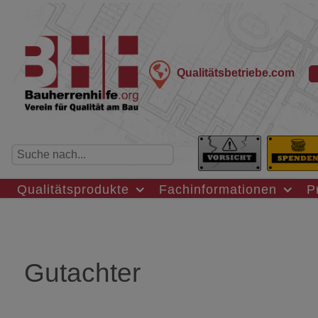
Qualitätsbetriebe.com
Qualitätsprodukte
Fachinformationen
P
Gutachter