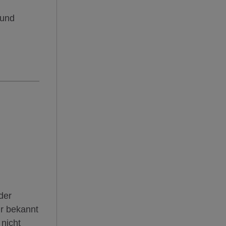
 und
der
r bekannt
 nicht