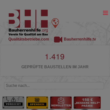
Qualitätsbetriebe.com
Bauherrenhilfe.tv
.
1
4
1
9
GEPRÜFTE BAUSTELLEN IM JAHR