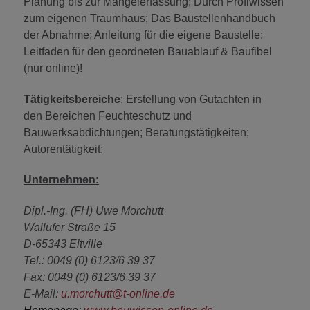
Planung bis zur Mängelerfassung; Durch Profiwissen
zum eigenen Traumhaus; Das Baustellenhandbuch
der Abnahme; Anleitung für die eigene Baustelle:
Leitfaden für den geordneten Bauablauf & Baufibel
(nur online)!
Tätigkeitsbereiche
: Erstellung von Gutachten in
den Bereichen Feuchteschutz und
Bauwerksabdichtungen; Beratungstätigkeiten;
Autorentätigkeit;
Unternehmen:
Dipl.-Ing. (FH) Uwe Morchutt
Wallufer Straße 15
D-65343 Eltville
Tel.: 0049 (0) 6123/6 39 37
Fax: 0049 (0) 6123/6 39 37
E-Mail:
u.morchutt@t-online.de