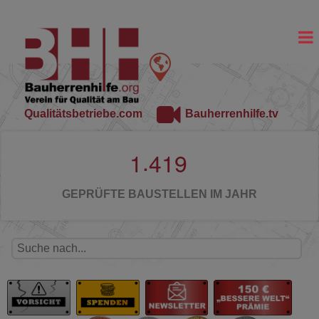
Qualitätsbetriebe.com
Bauherrenhilfe.tv
.
1
4
1
9
GEPRÜFTE BAUSTELLEN IM JAHR