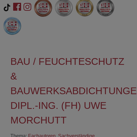
BAU / FEUCHTESCHUTZ
&
BAUWERKSABDICHTUNGE
DIPL.-ING. (FH) UWE
MORCHUTT
Thema:
Fachautoren
,
Sachverständige