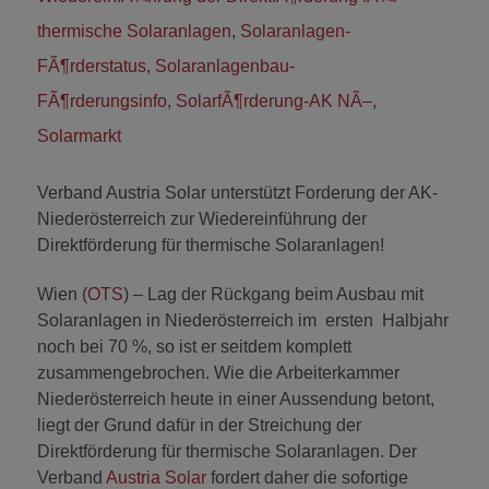
thermische Solaranlagen
,
Solaranlagen-
FÃ¶rderstatus
,
Solaranlagenbau-
FÃ¶rderungsinfo
,
SolarfÃ¶rderung-AK NÃ–
,
Solarmarkt
Verband Austria Solar unterstützt Forderung der AK-
Niederösterreich zur Wiedereinführung der
Direktförderung für thermische Solaranlagen!
Wien (
OTS
) – Lag der Rückgang beim Ausbau mit
Solaranlagen in Niederösterreich im ersten Halbjahr
noch bei 70 %, so ist er seitdem komplett
zusammengebrochen. Wie die Arbeiterkammer
Niederösterreich heute in einer Aussendung betont,
liegt der Grund dafür in der Streichung der
Direktförderung für thermische Solaranlagen. Der
Verband
Austria Solar
fordert daher die sofortige