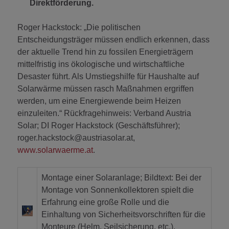
Direktförderung.
Roger Hackstock: „Die politischen
Entscheidungsträger müssen endlich erkennen, dass
der aktuelle Trend hin zu fossilen Energieträgern
mittelfristig ins ökologische und wirtschaftliche
Desaster führt. Als Umstiegshilfe für Haushalte auf
Solarwärme müssen rasch Maßnahmen ergriffen
werden, um eine Energiewende beim Heizen
einzuleiten.“ Rückfragehinweis: Verband Austria
Solar; DI Roger Hackstock (Geschäftsführer);
roger.hackstock@austriasolar.at,
www.solarwaerme.at
.
Montage einer Solaranlage; Bildtext: Bei der
Montage von Sonnenkollektoren spielt die
Erfahrung eine große Rolle und die
Einhaltung von Sicherheitsvorschriften für die
Monteure (Helm, Seilsicherung, etc.).