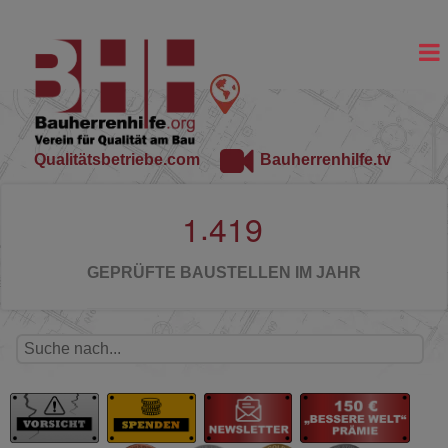
Qualitätsbetriebe.com
Bauherrenhilfe.tv
.
1
4
1
9
GEPRÜFTE BAUSTELLEN IM JAHR