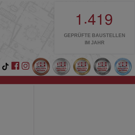
.
1
4
1
9
GEPRÜFTE BAUSTELLEN
IM JAHR