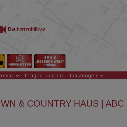
Bauherrenhilfe.tv
resse
Fragen kost nix
Leistungen
WN & COUNTRY HAUS | ABC