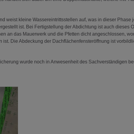
d weist kleine Wassereintrittsstellen auf, was in dieser Phase 
gestellt ist. Bei Fertigstellung der Abdichtung ist auch dieses O
nen an das Mauerwerk und die Pfetten dicht angeschlossen, wo
ist. Die Abdeckung der Dachflächenfensteröffnung ist vorbildli
zsicherung wurde noch in Anwesenheit des Sachverständigen b