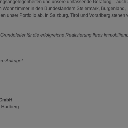
rungsangelegenheiten und unsere umfassende Beratung – auch
im Wohnzimmer in den Bundesländern Steiermark, Burgenland,
n unser Portfolio ab. In Salzburg, Tirol und Vorarlberg stehen 
 Grundpfeiler für die erfolgreiche Realisierung Ihres Immobilienp
hre Anfrage!
s GmbH
 Hartberg