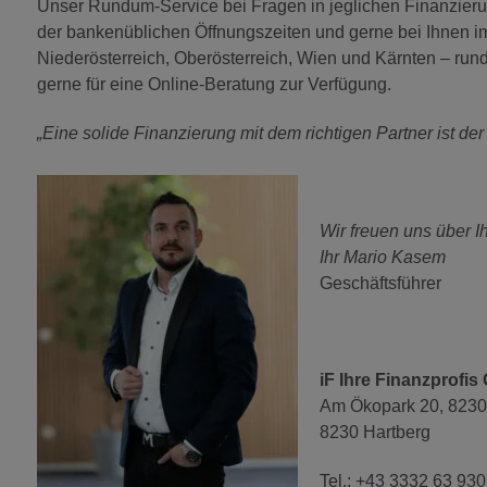
Unser Rundum-Service bei Fragen in jeglichen Finanzie
der bankenüblichen Öffnungszeiten und gerne bei Ihnen 
Niederösterreich, Oberösterreich, Wien und Kärnten – runde
gerne für eine Online-Beratung zur Verfügung.
„Eine solide Finanzierung mit dem richtigen Partner ist der
Wir freuen uns über I
Ihr Mario Kasem
Geschäftsführer
iF Ihre Finanzprofi
Am Ökopark 20, 8230
8230 Hartberg
Tel.: +43 3332 63 930