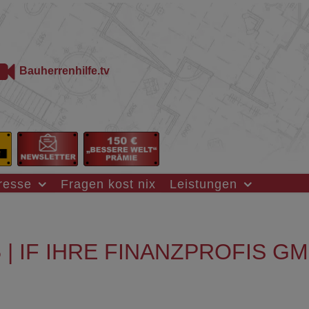
Bauherrenhilfe.tv
resse
Fragen kost nix
Leistungen
| IF IHRE FINANZPROFIS G