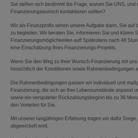
Sie stellen sich bestimmt die Frage, warum Sie UNS, und n
Finanzierungswunsch kontaktieren sollten?
Wir als Finanzprofis sehen unsere Aufgabe darin, Sie au
zu begleiten. Wir beraten Sie, informieren Sie und klären S
Finanzierungsmöglichkeiten auf! Spätestens nach 48 Stund
eine Einschätzung Ihres Finanzierungs-Projekts.
Wenn Sie den Weg zu Ihrer Wunsch-Finanzierung mit uns ge
hinsichtlich der Konditionen sowie Rahmenbedingungen auf 
Die Rahmenbedingungen passen wir individuell und maßges
Finanzierung, die sich an Ihre Lebensumstände anpasst u
sowie ein verspäteter Rückzahlungsbeginn bis zu 36 Mona
den Vorteilen für Sie.
Mit unserer langjährigen Erfahrung tragen wir dafür Sorge
abgewickelt wird.