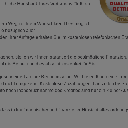
icht die Hausbank Ihres Vertrauens für Ihren
f dem Weg zu Ihrem Wunschkredit bestmöglich
ie bezüglich aller
en Ihrer Anfrage erhalten Sie im kostenlosen telefonischen Er
hen, stellen wir Ihnen garantiert die bestmögliche Finanzier
die Beine, und dies absolut kostenfrei für Sie.
chneidert an Ihre Bedürfnisse an. Wir bieten Ihnen eine For
nd nicht umgekehrt. Kostenlose Zuzahlungen, Laufzeiten bis zu
te nach Inanspruchnahme des Kredites sind nur ein kleiner Au
, dass in kaufmännischer und finanzieller Hinsicht alles ordnu