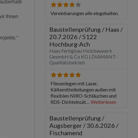
 außerhalb
wir Ihnen
rojekts.“