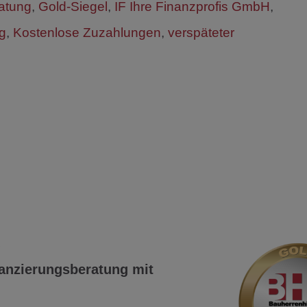
atung
,
Gold-Siegel
,
IF Ihre Finanzprofis GmbH
,
ng
,
Kostenlose Zuzahlungen
,
verspäteter
?
nanzierungsberatung mit