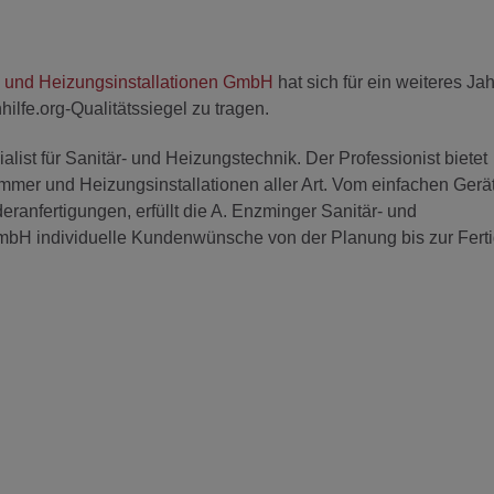
- und Heizungsinstallationen GmbH
hat sich für ein weiteres Jah
hilfe.org-Qualitätssiegel zu tragen.
alist für Sanitär- und Heizungstechnik. Der Professionist bietet
mer und Heizungsinstallationen aller Art. Vom einfachen Gerä
eranfertigungen, erfüllt die A. Enzminger Sanitär- und
mbH individuelle Kundenwünsche von der Planung bis zur Ferti