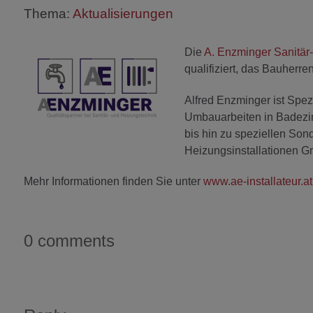
Thema:
Aktualisierungen
Die
A. Enzminger Sanitär
qualifiziert, das Bauherren
Alfred Enzminger ist Spezi
Umbauarbeiten in Badezim
bis hin zu speziellen Sond
Heizungsinstallationen G
Mehr Informationen finden Sie unter
www.ae-installateur.at
0 comments