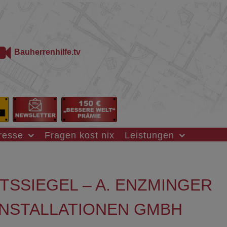
Bauherrenhilfe.tv
resse
Fragen kost nix
Leistungen
SSIEGEL – A. ENZMINGER
INSTALLATIONEN GMBH