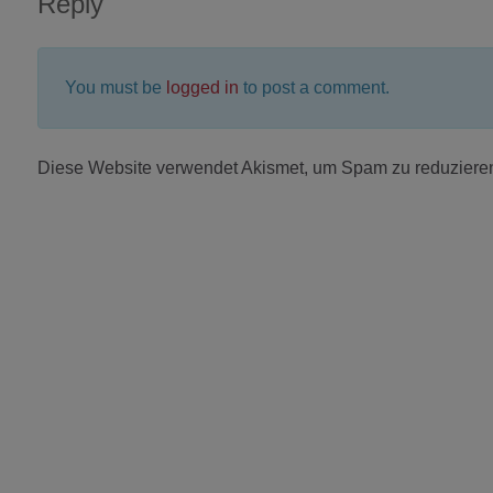
Reply
You must be
logged in
to post a comment.
Diese Website verwendet Akismet, um Spam zu reduziere