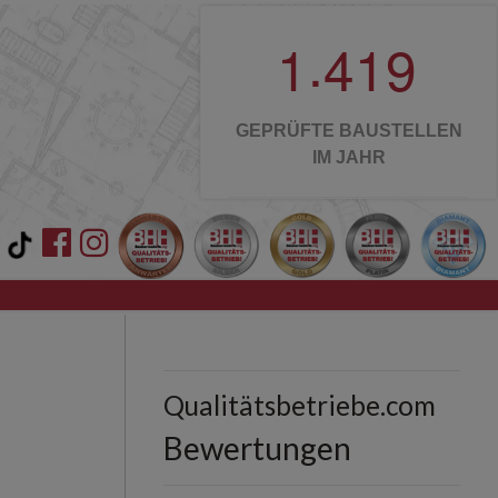
.
1
4
1
9
GEPRÜFTE BAUSTELLEN
IM JAHR