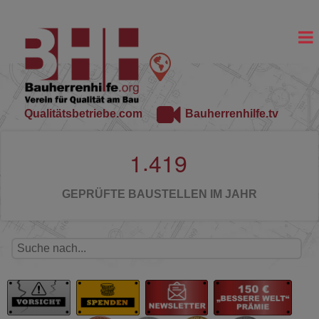
Qualitätsbetriebe.com
Bauherrenhilfe.tv
.
1
4
1
9
GEPRÜFTE BAUSTELLEN IM JAHR