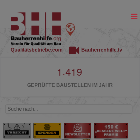
Qualitätsbetriebe.com
Bauherrenhilfe.tv
.
1
4
1
9
GEPRÜFTE BAUSTELLEN IM JAHR