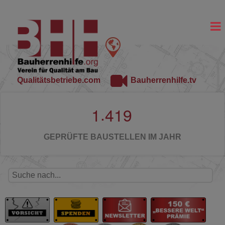
Qualitätsbetriebe.com
Bauherrenhilfe.tv
.
1
4
1
9
GEPRÜFTE BAUSTELLEN IM JAHR