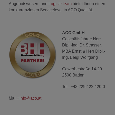
Angebotswesen- und
Logistikteam
bietet Ihnen einen
konkurrenzlosen Servicelevel in ACO Qualität.
ACO GmbH
Geschäftsführer:
Herr
Dipl.-Ing. Dr. Strasser,
MBA Ernst
&
Herr Dipl.-
Ing. Beigl Wolfgang
Gewerbestraße 14-20
2500 Baden
Tel.: +43 2252 22 420-0
Mail.:
info@aco.at