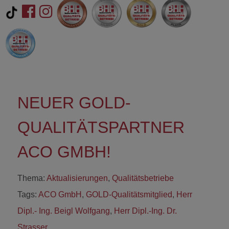
NEUER GOLD-
QUALITÄTSPARTNER
ACO GMBH!
Thema:
Aktualisierungen
,
Qualitätsbetriebe
Tags:
ACO GmbH
,
GOLD-Qualitätsmitglied
,
Herr
Dipl.- Ing. Beigl Wolfgang
,
Herr Dipl.-Ing. Dr.
Strasser