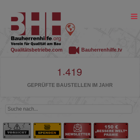
Qualitätsbetriebe.com
Bauherrenhilfe.tv
.
1
4
1
9
GEPRÜFTE BAUSTELLEN IM JAHR