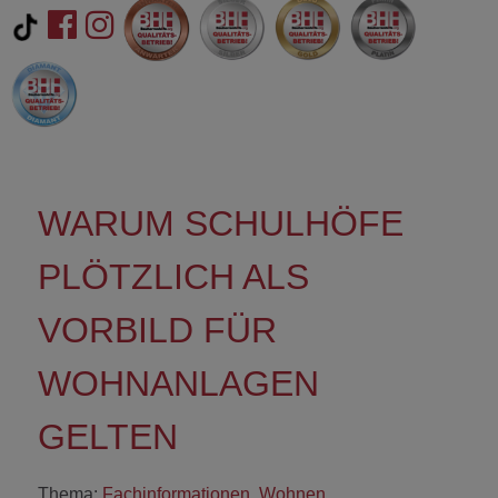
WARUM SCHULHÖFE
PLÖTZLICH ALS
VORBILD FÜR
WOHNANLAGEN
GELTEN
Thema:
Fachinformationen
,
Wohnen