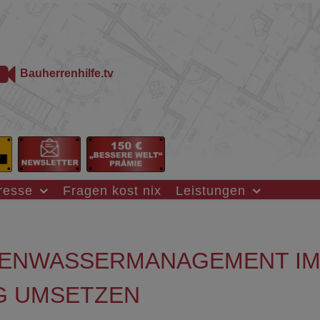
Bauherrenhilfe.tv
resse
Fragen kost nix
Leistungen
GENWASSERMANAGEMENT I
G UMSETZEN