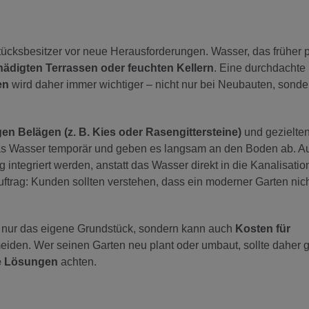
tücksbesitzer vor neue Herausforderungen. Wasser, das früher 
hädigten Terrassen oder feuchten Kellern
. Eine durchdachte
en
wird daher immer wichtiger – nicht nur bei Neubauten, sonde
en Belägen (z. B. Kies oder Rasengittersteine)
und gezielte
as Wasser temporär und geben es langsam an den Boden ab. A
 integriert werden, anstatt das Wasser direkt in die Kanalisation
uftrag: Kunden sollten verstehen, dass ein moderner Garten nich
 nur das eigene Grundstück, sondern kann auch
Kosten für
iden. Wer seinen Garten neu plant oder umbaut, sollte daher ge
e Lösungen
achten.