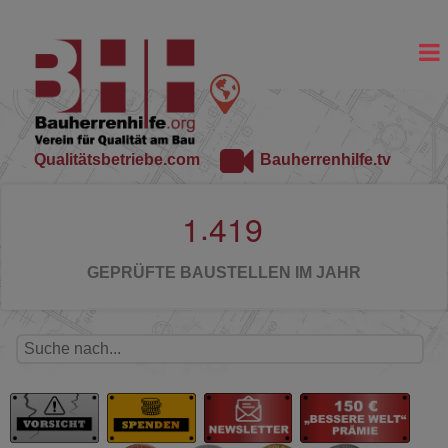
Qualitätsbetriebe.com
Bauherrenhilfe.tv
.
1
4
1
9
GEPRÜFTE BAUSTELLEN IM JAHR