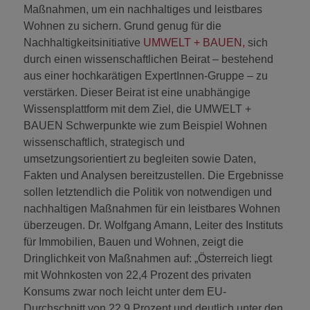
Maßnahmen, um ein nachhaltiges und leistbares
Wohnen zu sichern. Grund genug für die
Nachhaltigkeitsinitiative
UMWELT + BAUEN,
sich
durch einen wissenschaftlichen Beirat – bestehend
aus einer hochkarätigen ExpertInnen-Gruppe – zu
verstärken. Dieser Beirat ist eine unabhängige
Wissensplattform mit dem Ziel, die UMWELT +
BAUEN Schwerpunkte wie zum Beispiel Wohnen
wissenschaftlich, strategisch und
umsetzungsorientiert zu begleiten sowie Daten,
Fakten und Analysen bereitzustellen. Die Ergebnisse
sollen letztendlich die Politik von notwendigen und
nachhaltigen Maßnahmen für ein leistbares Wohnen
überzeugen. Dr. Wolfgang Amann, Leiter des Instituts
für Immobilien, Bauen und Wohnen, zeigt die
Dringlichkeit von Maßnahmen auf: „Österreich liegt
mit Wohnkosten von 22,4 Prozent des privaten
Konsums zwar noch leicht unter dem EU-
Durchschnitt von 22,9 Prozent und deutlich unter den