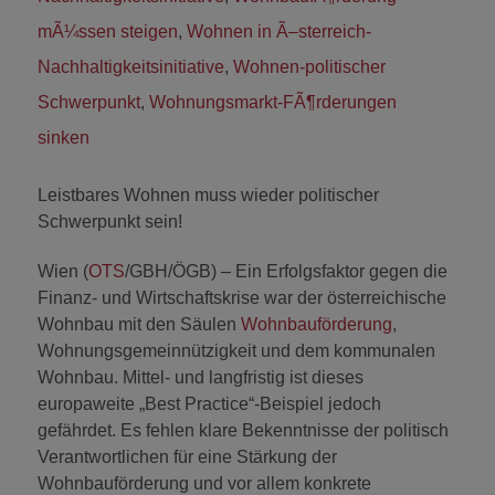
mÃ¼ssen steigen
,
Wohnen in Ã–sterreich-
Nachhaltigkeitsinitiative
,
Wohnen-politischer
Schwerpunkt
,
Wohnungsmarkt-FÃ¶rderungen
sinken
Leistbares Wohnen muss wieder politischer
Schwerpunkt sein!
Wien (
OTS
/GBH/ÖGB) – Ein Erfolgsfaktor gegen die
Finanz- und Wirtschaftskrise war der österreichische
Wohnbau mit den Säulen
Wohnbauförderung
,
Wohnungsgemeinnützigkeit und dem kommunalen
Wohnbau. Mittel- und langfristig ist dieses
europaweite „Best Practice“-Beispiel jedoch
gefährdet. Es fehlen klare Bekenntnisse der politisch
Verantwortlichen für eine Stärkung der
Wohnbauförderung und vor allem konkrete