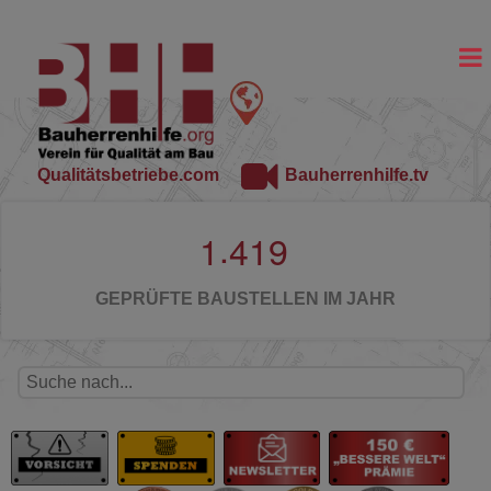
Qualitätsbetriebe.com
Bauherrenhilfe.tv
.
1
4
1
9
GEPRÜFTE BAUSTELLEN IM JAHR