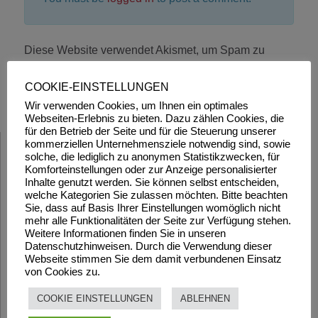
Diese Website verwendet Akismet, um Spam zu
reduzieren.
Erfahre, wie deine Kommentardaten
verarbeitet werden.
COOKIE-EINSTELLUNGEN
Wir verwenden Cookies, um Ihnen ein optimales
Webseiten-Erlebnis zu bieten. Dazu zählen Cookies, die
für den Betrieb der Seite und für die Steuerung unserer
kommerziellen Unternehmensziele notwendig sind, sowie
solche, die lediglich zu anonymen Statistikzwecken, für
Komforteinstellungen oder zur Anzeige personalisierter
Inhalte genutzt werden. Sie können selbst entscheiden,
welche Kategorien Sie zulassen möchten. Bitte beachten
Sie, dass auf Basis Ihrer Einstellungen womöglich nicht
mehr alle Funktionalitäten der Seite zur Verfügung stehen.
Weitere Informationen finden Sie in unseren
Datenschutzhinweisen. Durch die Verwendung dieser
Webseite stimmen Sie dem damit verbundenen Einsatz
von Cookies zu.
COOKIE EINSTELLUNGEN
ABLEHNEN