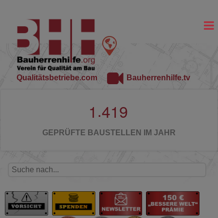
Qualitätsbetriebe.com
Bauherrenhilfe.tv
.
1
4
1
9
GEPRÜFTE BAUSTELLEN IM JAHR