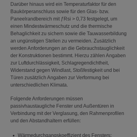
Darüber hinaus wird ein Temperaturfaktor für den
Baukörperanschluss sowie für den Glas- bzw.
Paneelrandbereich mit ƒRsi > 0,73 festgelegt, um
einen Mindestwärmeschutz und die thermische
Behaglichkeit zu sichern sowie die Tauwasserbildung
an ungünstigen Stellen zu vermeiden. Zusätzlich
werden Anforderungen an die Gebrauchstauglichkeit
der Konstruktionen bestimmt. Hierzu zählen Angaben
zur Luftdurchlässigkeit, Schlagregendichtheit,
Widerstand gegen Windlast, Stoßfestigkeit und bei
Türen zusätzlich Angaben zur Verformung bei
unterschiedlichen Klimata.
Folgende Anforderungen müssen
passivhaustaugliche Fenster und Außentüren in
Verbindung mit der Verglasung, den Rahmenprofilen
und den Abstandhaltern erfüllen:
Wärmedurchgangskoeffizient des Fensters: