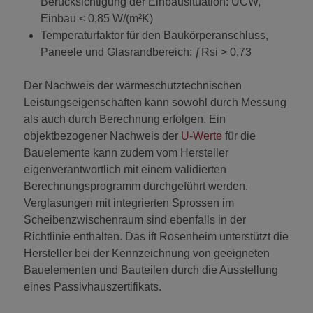
Berücksichtigung der Einbausituation: UCW,
Einbau < 0,85 W/(m²K)
Temperaturfaktor für den Baukörperanschluss,
Paneele und Glasrandbereich: ƒRsi > 0,73
Der Nachweis der wärmeschutztechnischen
Leistungseigenschaften kann sowohl durch Messung
als auch durch Berechnung erfolgen. Ein
objektbezogener Nachweis der
U-Werte
für die
Bauelemente kann zudem vom Hersteller
eigenverantwortlich mit einem validierten
Berechnungsprogramm durchgeführt werden.
Verglasungen mit integrierten Sprossen im
Scheibenzwischenraum sind ebenfalls in der
Richtlinie enthalten. Das ift Rosenheim unterstützt die
Hersteller bei der Kennzeichnung von geeigneten
Bauelementen und Bauteilen durch die Ausstellung
eines Passivhauszertifikats.