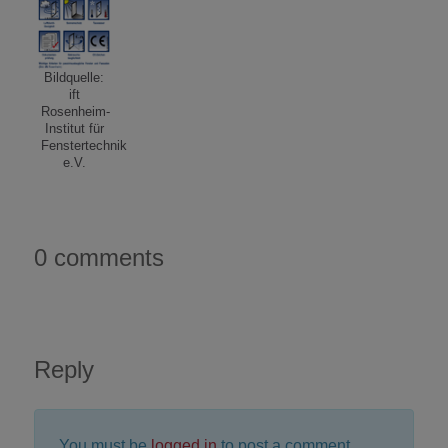
Bildquelle:
ift
Rosenheim-
Institut für
Fenstertechnik
e.V.
0 comments
Reply
You must be
logged in
to post a comment.