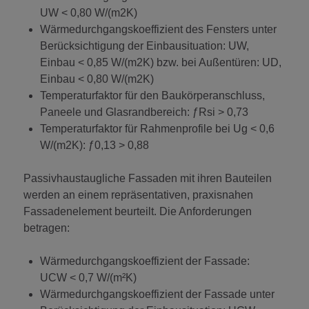
UW < 0,80 W/(m2K)
Wärmedurchgangskoeffizient des Fensters unter
Berücksichtigung der Einbausituation: UW,
Einbau < 0,85 W/(m2K) bzw. bei Außentüren: UD,
Einbau < 0,80 W/(m2K)
Temperaturfaktor für den Baukörperanschluss,
Paneele und Glasrandbereich: ƒRsi > 0,73
Temperaturfaktor für Rahmenprofile bei Ug < 0,6
W/(m2K): ƒ0,13 > 0,88
Passivhaustaugliche Fassaden mit ihren Bauteilen
werden an einem repräsentativen, praxisnahen
Fassadenelement beurteilt. Die Anforderungen
betragen:
Wärmedurchgangskoeffizient der Fassade:
UCW < 0,7 W/(m²K)
Wärmedurchgangskoeffizient der Fassade unter