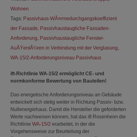
Wohnen
Tags:
Passivhaus-WÃ¤rmedurchgangskoeffizient
der Fassade
,
Passivhaustaugliche Fassaden-
Anforderung
,
Passivhaustaugliche Fenster-
AuÃŸentÃ¼ren in Verbindung mit der Verglasung
,
WA-15/2-Anforderungsniveau Passivhaus
ift-Richtlinie WA-15/2 ermöglicht CE- und
normkonforme Bewertung von Bauteilen!
Das energetische Anforderungsniveau an Gebäude
entwickelt sich stetig weiter in Richtung Passiv- bzw.
Nullenergiehaus. Damit die Hersteller die geforderten
Werte nachweisen können, hat das ift Rosenheim die
Richtlinie
WA-15/2
erarbeitet, in der die
Vorgehensweise zur Beurteilung der