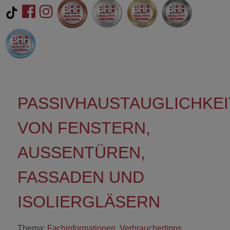
PASSIVHAUSTAUGLICHKEI
VON FENSTERN,
AUSSENTÜREN, F
ASSADEN UND I
SOLIERGLÄSERN
Thema:
Fachinformationen
,
Verbrauchertipps
,