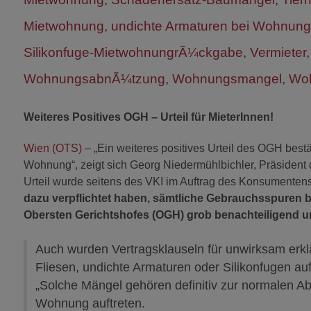
Mietwohnung
,
undichte Armaturen bei Wohnun
Silikonfuge-MietwohnungrÃ¼ckgabe
,
Vermieter
WohnungsabnÃ¼tzung
,
Wohnungsmangel
,
Wo
Weiteres Positives OGH – Urteil für MieterInnen!
Wien (OTS)
– „Ein weiteres positives Urteil des OGH best
Wohnung“, zeigt sich Georg Niedermühlbichler, Präsident
Urteil wurde seitens des VKI im Auftrag des Konsumentens
dazu verpflichtet haben, sämtliche Gebrauchsspuren b
Obersten Gerichtshofes (OGH) grob benachteiligend u
Auch wurden Vertragsklauseln für unwirksam erklä
Fliesen, undichte Armaturen oder Silikonfugen 
„Solche Mängel gehören definitiv zur normalen
Wohnung auftreten.