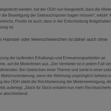
abgedeckt werden, hat der OGH nun klargestellt, dass die Miete
r die Beseitigung der Gebrauchspuren tragen müssen“, erklärt
reichs. Positiv ist auch, dass in der Entscheidung festgehalten
sig ist.
ie Hamster oder Meerschweinchen ist daher auch ohne
zung der laufenden Erhaltungs-und Erneuerungsarbeiten an
 auf die MieterInnen aus. „Der Vermieter ist in jedem Fall verp
hrleisten. Bei Gebrechen einer Therme und somit in einer unb
ge Mietzinsminderung, wenn die Wohnung ursprünglich beheizt v
ng des OGH stärkt die Rechtsmeinung der Mietervereinigung, d
kts auferlegt. „Stück für Stück entsteht nun mehr Rechtssicherhe
r abschließend.