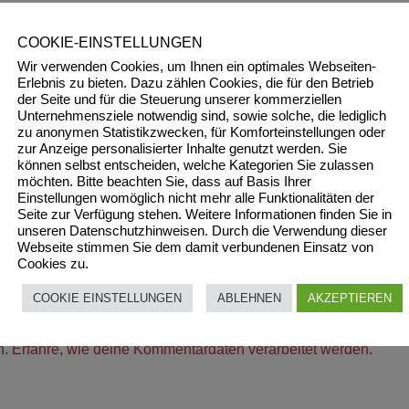
COOKIE-EINSTELLUNGEN
Wir verwenden Cookies, um Ihnen ein optimales Webseiten-
Erlebnis zu bieten. Dazu zählen Cookies, die für den Betrieb
der Seite und für die Steuerung unserer kommerziellen
Unternehmensziele notwendig sind, sowie solche, die lediglich
zu anonymen Statistikzwecken, für Komforteinstellungen oder
zur Anzeige personalisierter Inhalte genutzt werden. Sie
können selbst entscheiden, welche Kategorien Sie zulassen
möchten. Bitte beachten Sie, dass auf Basis Ihrer
Einstellungen womöglich nicht mehr alle Funktionalitäten der
Seite zur Verfügung stehen. Weitere Informationen finden Sie in
unseren Datenschutzhinweisen. Durch die Verwendung dieser
Webseite stimmen Sie dem damit verbundenen Einsatz von
Cookies zu.
COOKIE EINSTELLUNGEN
ABLEHNEN
AKZEPTIEREN
n.
Erfahre, wie deine Kommentardaten verarbeitet werden.