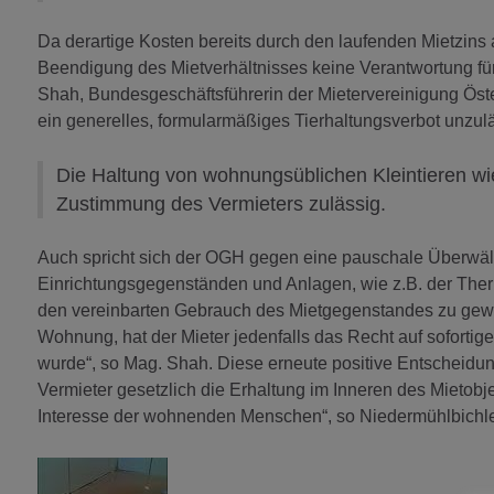
Da derartige Kosten bereits durch den laufenden Mietzins 
Beendigung des Mietverhältnisses keine Verantwortung fü
Shah, Bundesgeschäftsführerin der Mietervereinigung Öster
ein generelles, formularmäßiges Tierhaltungsverbot unzuläs
Die Haltung von wohnungsüblichen Kleintieren w
Zustimmung des Vermieters zulässig.
Auch spricht sich der OGH gegen eine pauschale Überwäl
Einrichtungsgegenständen und Anlagen, wie z.B. der Therme,
den vereinbarten Gebrauch des Mietgegenstandes zu gewä
Wohnung, hat der Mieter jedenfalls das Recht auf soforti
wurde“, so Mag. Shah. Diese erneute positive Entscheidu
Vermieter gesetzlich die Erhaltung im Inneren des Mietobje
Interesse der wohnenden Menschen“, so Niedermühlbichle