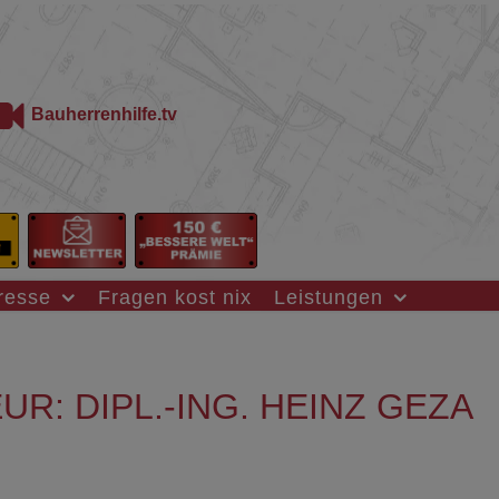
Bauherrenhilfe.tv
resse
Fragen kost nix
Leistungen
UR: DIPL.-ING. HEINZ GEZA