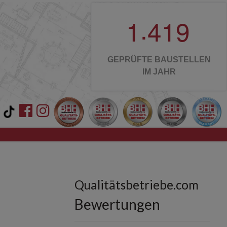
.
1
4
1
9
GEPRÜFTE BAUSTELLEN
IM JAHR