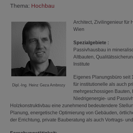
Thema:
Hochbau
Architect, Zivilingenieur für
Wien
Spezialgebiete :
Passivhausbau in mineralis
Altbauten, Qualitätssicherun
Institute
Eigenes Planungsbüro seit 19
für institutionelle als auch 
Dipl.-Ing. Heinz Geza Ambrozy
mehrgeschossigen Bauten, bi
Niedrigenergie- und Passiv
Holzkonstruktivbau eine zunehmend bedeutendere Stellu
Planung, energetische Optimierung von Gebäuden, örtlic
der Errichtung, private Bauberatung als auch Vortrags- und 